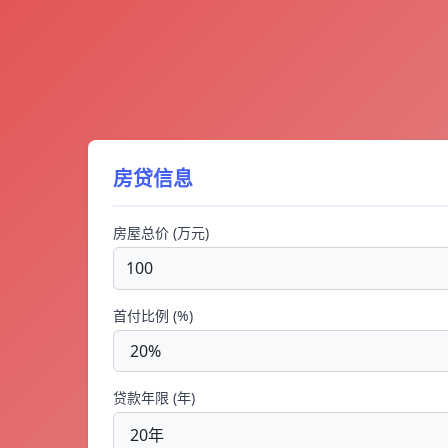
房贷信息
房屋总价 (万元)
首付比例 (%)
贷款年限 (年)