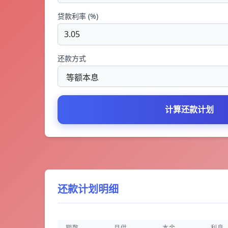
贷款利率 (%)
还款方式
计算还款计划
还款计划明细
期数
月供
本金
利息