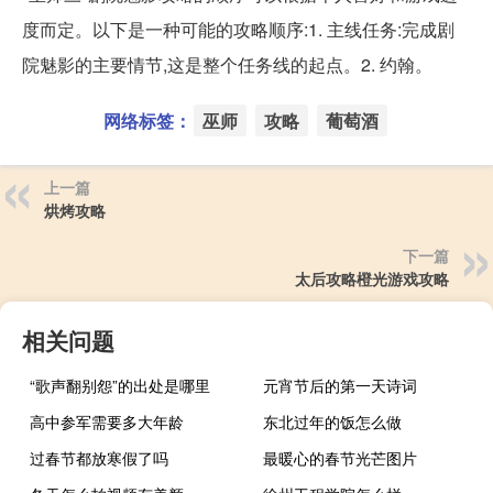
度而定。以下是一种可能的攻略顺序:1. 主线任务:完成剧
院魅影的主要情节,这是整个任务线的起点。2. 约翰。
网络标签：
巫师
攻略
葡萄酒
上一篇
烘烤攻略
下一篇
太后攻略橙光游戏攻略
相关问题
“歌声翻别怨”的出处是哪里
元宵节后的第一天诗词
高中参军需要多大年龄
东北过年的饭怎么做
过春节都放寒假了吗
最暖心的春节光芒图片