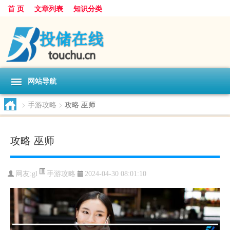
首 页
文章列表
知识分类
网站导航
>
手游攻略
>
攻略 巫师
攻略 巫师
手游攻略
网友:
gl
2024-04-30 08:01:10