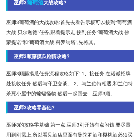
葡萄酒
巫师3
大战攻略?
巫师3葡萄酒的大战攻略:首先去看告示板可以接到“葡萄酒
大战 贝尔迦德”任务,跟着提示走,接到任务“葡萄酒大战 佛
蒙提诺”和“葡萄酒大战 科罗纳塔”,先将其。
巫师3顺藤摸瓜剧情攻略?
巫师3顺藤摸瓜任务流程攻略如下: 1、接任务,在诺诚招牌
处接收任务,然后与守卫交谈。 2、与兰伯特相遇,和兰伯特
杀死小屋中的蝙蝠怪物,然后一起回去... 巫师3顺。
巫师3攻略零基础?
巫师3的攻略零基础 第一点:巫师3刚开始有点闲钱,要尽量
用到刚需上,所以看见酒店里面有曼陀罗酒和樱桃酒必须买