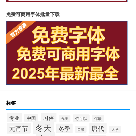
免费可商用字体批量下载
标签
习俗
专业
中国
你可以
作者
保暖
冬天
元宵节
唐代
冬季
大学
口感