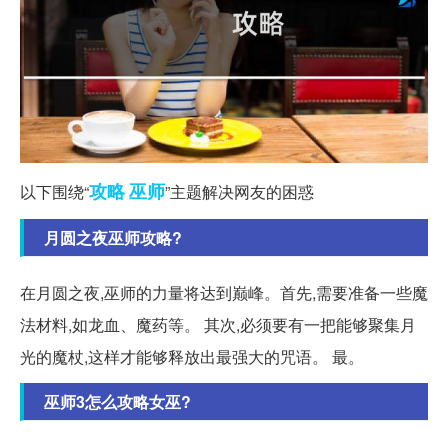
攻略
巫师
以下围绕“
”主题解决网友的困惑
月圆之夜巫师攻略?
在月圆之夜,巫师的力量将达到巅峰。首先,需要准备一些魔
法材料,如龙血、魔药等。 其次,必须要有一把能够聚集月
光的魔杖,这样才能够释放出最强大的咒语。 最。
巫师3怎么攻略女巫?