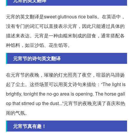
元宵的英文翻译
元宵的英文翻译是sweet glutinous rice balls。在英语中，
没有专门的词汇可以直接表示元宵，因此只能通过具体的
描述来表达。元宵是一种由糯米制成的甜食，通常搭配各
种馅料，如豆沙馅、花生馅等。
元宵节的诗句英文翻译
在元宵节的夜晚，璀璨的灯光照亮了夜空，喧嚣的马蹄扬
起了尘土。这些场景可以用英文诗句来描绘：“The light is
brightly, tonight the no-go area is opening. The horse gall
op that stirred up the dust...”元宵节的夜晚充满了喜庆和热
闹的气氛。
元宵节真有趣！