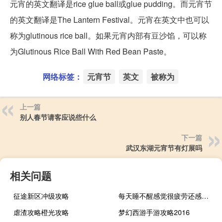
元宵的英文翻译是rice glue ball或glue pudding。而元宵节
的英文翻译是The Lantern Festival。元宵在英文中也可以
称为glutinous rice ball。如果元宵内部有豆沙馅，可以称
为Glutinous Rice Ball With Red Bean Paste。
网络标签：
元宵节
英文
被称为
上一篇
别人春节请客应说些什么
下一篇
武汉东湖元宵节有灯展吗
相关问题
征途新区冲级攻略
每天睡不醒感觉很疲劳还感觉头晕晕的（每天睡不醒感觉很疲劳）
虐渣攻略橙光攻略
梦幻西游手游攻略2016