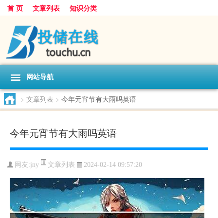
首 页
文章列表
知识分类
网站导航
>
文章列表
>
今年元宵节有大雨吗英语
今年元宵节有大雨吗英语
文章列表
网友:
jny
2024-02-14 09:57:20