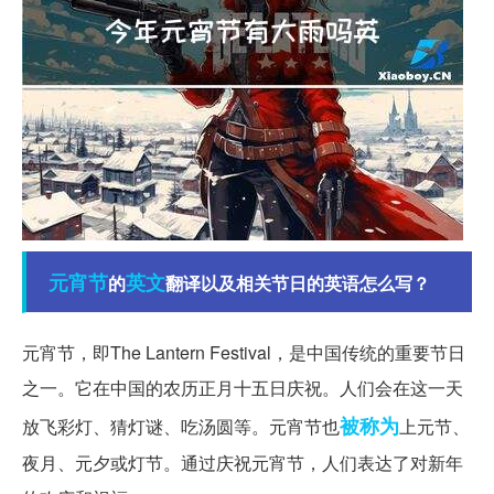
元宵节
英文
的
翻译以及相关节日的英语怎么写？
元宵节，即The Lantern Festival，是中国传统的重要节日
之一。它在中国的农历正月十五日庆祝。人们会在这一天
被称为
放飞彩灯、猜灯谜、吃汤圆等。元宵节也
上元节、
夜月、元夕或灯节。通过庆祝元宵节，人们表达了对新年