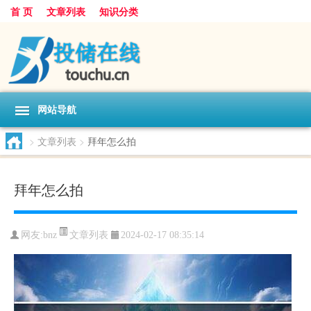
首 页
文章列表
知识分类
网站导航
>
文章列表
>
拜年怎么拍
拜年怎么拍
文章列表
网友:
bnz
2024-02-17 08:35:14