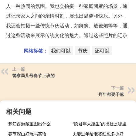
人一种热闹的氛围。我也会拍摄一些家庭团聚的场景，通
过记录家人之间的亲情时刻，展现出温馨和快乐。另外，
我还会拍摄一些传统节庆活动，如舞狮、放鞭炮等等，通
过这些活动来展示传统文化的魅力。通过这些照片的记录
网络标签：
我们可以
节庆
还可以
上一篇
警察局几号春节上班的
下一篇
拜年都要干嘛
相关问题
梦幻西游藏宝图出什么
“脕君年太瘦生”的出处是哪里
春节深山好玩吗英语
夫妻过年给老婆红包多少好