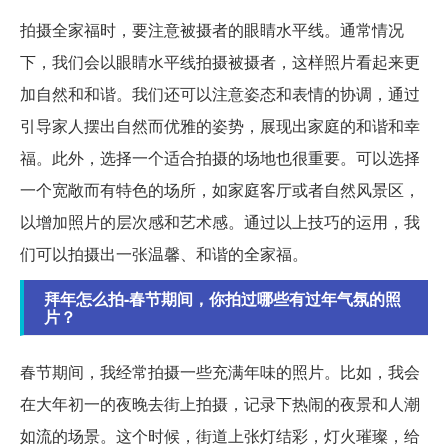
拍摄全家福时，要注意被摄者的眼睛水平线。通常情况
下，我们会以眼睛水平线拍摄被摄者，这样照片看起来更
加自然和和谐。我们还可以注意姿态和表情的协调，通过
引导家人摆出自然而优雅的姿势，展现出家庭的和谐和幸
福。此外，选择一个适合拍摄的场地也很重要。可以选择
一个宽敞而有特色的场所，如家庭客厅或者自然风景区，
以增加照片的层次感和艺术感。通过以上技巧的运用，我
们可以拍摄出一张温馨、和谐的全家福。
拜年怎么拍-春节期间，你拍过哪些有过年气氛的照
片？
春节期间，我经常拍摄一些充满年味的照片。比如，我会
在大年初一的夜晚去街上拍摄，记录下热闹的夜景和人潮
如流的场景。这个时候，街道上张灯结彩，灯火璀璨，给