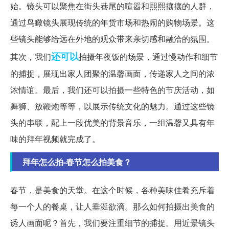
始。镜头可以聚焦在街头巷尾的喧嚣和熙熙攘攘的人群，
通过鸟瞰镜头展现传统的年货市场和热闹的购物场景。这
些镜头能够给远在外地的观众带来亲切感和融洽的氛围。
还可以
其次，我们
拍摄年夜饭的场景，通过慢动作和细节
的捕捉，展现出家人团聚的温馨画面，传递家人之间的浓
浓情谊。最后，我们还可以拍摄一些特色的节庆活动，如
舞狮、放鞭炮等等，以展示传统文化的魅力。通过这些镜
头的串联，配上一段优美的背景音乐，一组温馨又具有年
味的拜年视频就完成了。
拜年怎么拍-春节怎么拍美食？
春节，是美食的天堂。在这个时候，各种美味佳肴充斥着
每一个人的餐桌，让人垂涎欲滴。那么如何拍摄出美食的
诱人画面呢？首先，我们要注重细节的捕捉。用近景镜头