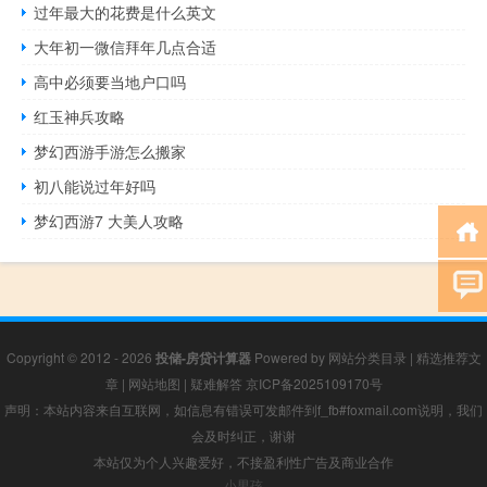
过年最大的花费是什么英文
大年初一微信拜年几点合适
高中必须要当地户口吗
红玉神兵攻略
梦幻西游手游怎么搬家
初八能说过年好吗
梦幻西游7 大美人攻略
Copyright © 2012 - 2026
投储-房贷计算器
Powered by
网站分类目录
|
精选推荐文
章
|
网站地图
|
疑难解答
京ICP备2025109170号
声明：本站内容来自互联网，如信息有错误可发邮件到f_fb#foxmail.com说明，我们
会及时纠正，谢谢
本站仅为个人兴趣爱好，不接盈利性广告及商业合作
小男孩