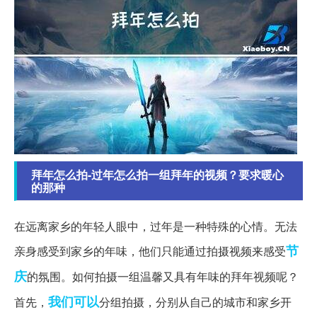
拜年怎么拍-过年怎么拍一组拜年的视频？要求暖心
的那种
在远离家乡的年轻人眼中，过年是一种特殊的心情。无法
节
亲身感受到家乡的年味，他们只能通过拍摄视频来感受
庆
的氛围。如何拍摄一组温馨又具有年味的拜年视频呢？
我们可以
首先，
分组拍摄，分别从自己的城市和家乡开