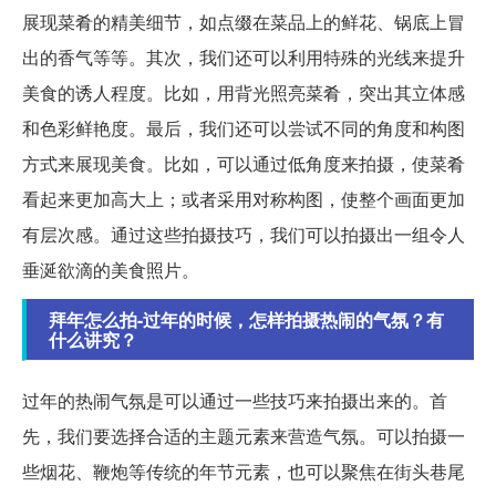
展现菜肴的精美细节，如点缀在菜品上的鲜花、锅底上冒
出的香气等等。其次，我们还可以利用特殊的光线来提升
美食的诱人程度。比如，用背光照亮菜肴，突出其立体感
和色彩鲜艳度。最后，我们还可以尝试不同的角度和构图
方式来展现美食。比如，可以通过低角度来拍摄，使菜肴
看起来更加高大上；或者采用对称构图，使整个画面更加
有层次感。通过这些拍摄技巧，我们可以拍摄出一组令人
垂涎欲滴的美食照片。
拜年怎么拍-过年的时候，怎样拍摄热闹的气氛？有
什么讲究？
过年的热闹气氛是可以通过一些技巧来拍摄出来的。首
先，我们要选择合适的主题元素来营造气氛。可以拍摄一
些烟花、鞭炮等传统的年节元素，也可以聚焦在街头巷尾