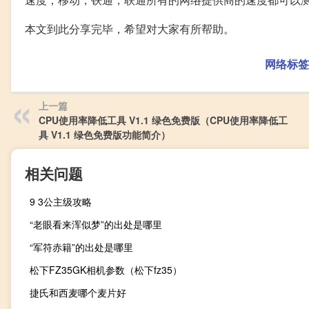
本文到此分享完毕，希望对大家有所帮助。
网络标签
上一篇
CPU使用率降低工具 V1.1 绿色免费版（CPU使用率降低工
具 V1.1 绿色免费版功能简介）
相关问题
9 3公主级攻略
“老眼看来浑似梦”的出处是哪里
“军符赤籍”的出处是哪里
松下FZ35GK相机参数（松下fz35）
捷氏和西麦哪个麦片好