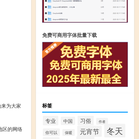
免费可商用字体批量下载
标签
勒来为大家
习俗
专业
中国
作者
冬天
地区的网络
元宵节
你可以
保暖