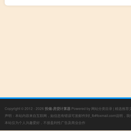
Copyright © 2012 - 2026
投储-房贷计算器
Powered by
网站分类目录
|
精选推荐
声明：本站内容来自互联网，如信息有错误可发邮件到f_fb#foxmail.com说明
本站仅为个人兴趣爱好，不接盈利性广告及商业合作