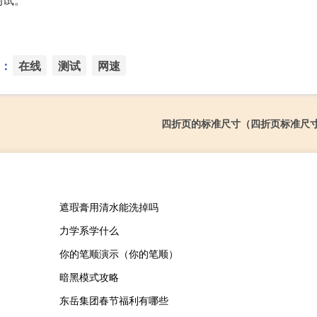
：
在线
测试
网速
四折页的标准尺寸（四折页标准尺
遮瑕膏用清水能洗掉吗
力学系学什么
你的笔顺演示（你的笔顺）
暗黑模式攻略
东岳集团春节福利有哪些