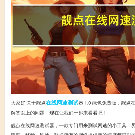
在线
网速
测试
大家好,关于靓点
器 1.0 绿色免费版，靓
解答以上的问题，现在让我们一起来看看吧！
靓点在线网速测试器，一款专门用来测试网速的小工具，界
速度，移动，铁通，联通所有的网络提供商的速度都可以