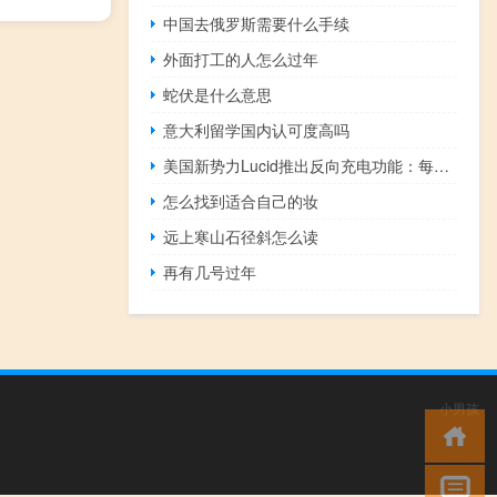
中国去俄罗斯需要什么手续
外面打工的人怎么过年
蛇伏是什么意思
意大利留学国内认可度高吗
美国新势力Lucid推出反向充电功能：每小时可充40-60公里
怎么找到适合自己的妆
远上寒山石径斜怎么读
再有几号过年
小男孩