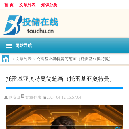
首 页
文章列表
知识分类
网站导航
>
文章列表
>
托雷基亚奥特曼简笔画（托雷基亚奥特曼）
托雷基亚奥特曼简笔画（托雷基亚奥特曼）
文章列表
网友:
tl
2024-04-12 16:57:04