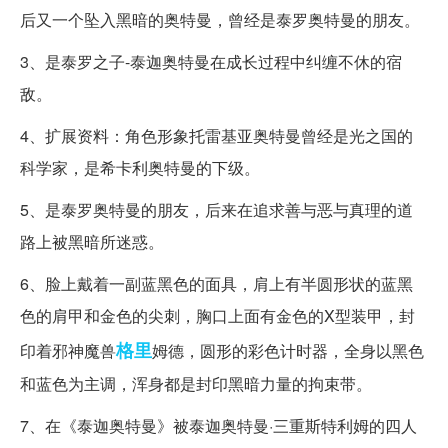
后又一个坠入黑暗的奥特曼，曾经是泰罗奥特曼的朋友。
3、是泰罗之子-泰迦奥特曼在成长过程中纠缠不休的宿
敌。
4、扩展资料：角色形象托雷基亚奥特曼曾经是光之国的
科学家，是希卡利奥特曼的下级。
5、是泰罗奥特曼的朋友，后来在追求善与恶与真理的道
路上被黑暗所迷惑。
6、脸上戴着一副蓝黑色的面具，肩上有半圆形状的蓝黑
色的肩甲和金色的尖刺，胸口上面有金色的X型装甲，封
格里
印着邪神魔兽
姆德，圆形的彩色计时器，全身以黑色
和蓝色为主调，浑身都是封印黑暗力量的拘束带。
7、在《泰迦奥特曼》被泰迦奥特曼·三重斯特利姆的四人