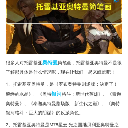
奥特曼
很多人对托雷基亚
简笔画，托雷基亚奥特曼不是很
了解那具体是什么情况呢，现在让我们一起来瞧瞧吧！
1、托雷基亚奥特曼，是《罗布奥特曼剧场版：决定了！
银河
羁绊的水晶》、《奥特
格斗：新世代英雄》、《泰迦
奥特曼》、《泰迦奥特曼剧场版：新生代之巅》、《奥特
银河格斗：巨大的阴谋》的反派角色。
2、托雷基亚奥特曼是M78星云·光之国继贝利亚奥特曼之