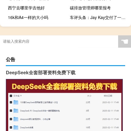
西宁去哪里学吉他好
碳排放管理师哪里报考
16k和A4一样的大小吗
车评头条：Jay Kay交付了一辆Kermit Green Ferrari LaFerrari
☚
公告
DeepSeek全套部署资料免费下载