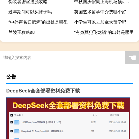
伪装者密室逃脱攻略
中秋国庆假期上海机场预计日均客流量超30万人次同比去年增长超过1倍
过年期间可以买袜子吗
英国艺术留学中介费哪个好
“中外声名归把笔”的出处是哪里
小学生可以去加拿大留学吗
兰陵王攻略s8
“有身莫犯飞龙鳞”的出处是哪里
☚
公告
DeepSeek全套部署资料免费下载