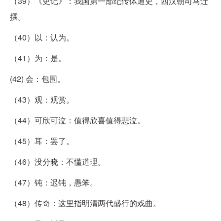
（39）《史记》：我国第一部纪传体通史，西汉朝司马迁
撰。
（40）以：认为。
（41）为：是。
(42) 会：包围。
（43）观：观赏。
（44）可欣可泣：值得欣喜值得悲泣。
（45）耳：罢了。
（46）没分晓：不懂道理。
（47）钝：迟钝，愚笨。
（48）传奇：这里指明清两代盛行的戏曲。