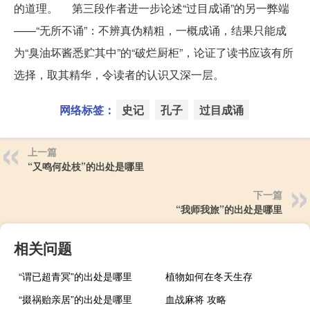
的道理。 第三段作者进一步论述“过目成诵”的另一弊端
——“无所不诵”：不辨真伪精粗，一概成诵，结果只能成
为“臭油坏酱悉贮其中”的“破烂厨柜”，论证了读书应该有所
选择，取其精华，令读者的认识又深一层。
网络标签：
史记
孔子
过目成诵
上一篇
“又鸣何处枝”的出处是哪里
下一篇
“我师我旅”的出处是哪里
相关问题
“谓已超青冥”的出处是哪里
植物如何在冬天生存
“掇祸贻亲居”的出处是哪里
血战麻将 攻略