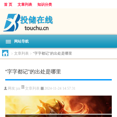
首 页
文章列表
知识分类
网站导航
>
文章列表
>
“字字都记”的出处是哪里
“字字都记”的出处是哪里
文章列表
网友:
jzz
2024-11-24 14:57:31