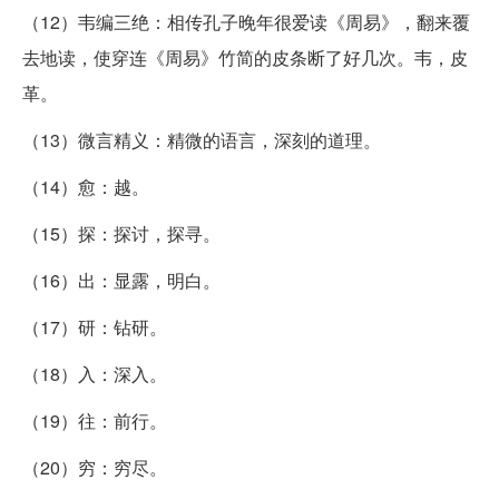
（12）韦编三绝：相传孔子晚年很爱读《周易》，翻来覆
去地读，使穿连《周易》竹简的皮条断了好几次。韦，皮
革。
（13）微言精义：精微的语言，深刻的道理。
（14）愈：越。
（15）探：探讨，探寻。
（16）出：显露，明白。
（17）研：钻研。
（18）入：深入。
（19）往：前行。
（20）穷：穷尽。