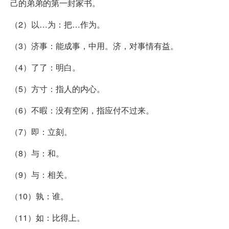
己的弟弟的第一封家书。
（2）以…为：把…作为。
（3）济事：能成事，中用。济，对事情有益。
（4）了了：明白。
（5）方寸：指人的内心。
（6）不暇：没有空闲，指应付不过来。
（7）即：立刻。
（8）与：和。
（9）与：相关。
（10）孰：谁。
（11）如：比得上。