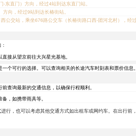
门-东直门）方向，经过4站到达东直门站。
）方向，经过9站到达长椿街站。
西公交站，乘坐676路公交车（长椿街路口西-团河北村），经过
如：
以直接从望京前往大兴星光基地。
是一个可行的选择。可以查询相关的长途汽车时刻表和票价信息
行前查询最新的交通信息，以确保行程顺利。
准备，如携带雨具等。
式进行，也可以考虑其他交通方式如出租车或网约车。在出行前