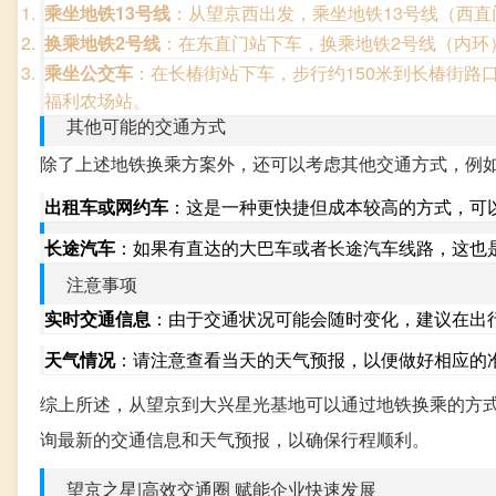
乘坐地铁13号线
：从望京西出发，乘坐地铁13号线（西直
换乘地铁2号线
：在东直门站下车，换乘地铁2号线（内环
乘坐公交车
：在长椿街站下车，步行约150米到长椿街路口
福利农场站。
其他可能的交通方式
除了上述地铁换乘方案外，还可以考虑其他交通方式，例
出租车或网约车
：这是一种更快捷但成本较高的方式，可
长途汽车
：如果有直达的大巴车或者长途汽车线路，这也
注意事项
实时交通信息
：由于交通状况可能会随时变化，建议在出
天气情况
：请注意查看当天的天气预报，以便做好相应的
综上所述，从望京到大兴星光基地可以通过地铁换乘的方
询最新的交通信息和天气预报，以确保行程顺利。
望京之星|高效交通圈 赋能企业快速发展