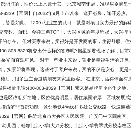
品都能打的，性价比上又败于它。 北京城南销冠，准现房令摘星
8-8329【官网】自2022年9月上市以来，逢开必爆，逢开必热。
皆是如此。 1200+组业主的认可，就是对项目实力最好的解读
成交套数、面积、金额三料TOP1，大兴区域的年度销冠，大兴·星
不开的存在。 但对买家来说，卖得好是开发商的事，住得舒服、
0-808-8329将交出什么样的答卷呢?据星探君现场了解，目
采光面直观可见。 对于一些业主来说，置业是幸福生活的开启。
售，实景即将呈现，这些对于客户来说，买的不仅是安心，更是一
收楼后，很多业主会邀请朋友来家里做客。 在北京，活得体面有
处电话:400-808-8329【官网】素来是品牌房企必争之地。
城黄村，也是区政府所在地，区位优势明显，居住氛围浓厚，区域发展
承接疏解非首都功能，紧邻地铁4号线和多处公交线路，快速连通
08-8329【官网】临近北京市大兴区人民医院、广安门中医院南区
万㎡幼儿园，毗邻北京小学(大兴分校)、北京小学翡翠城分校南校