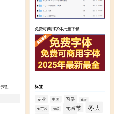
免费可商用字体批量下载
标签
行程。
习俗
专业
中国
作者
冬天
元宵节
你可以
保暖