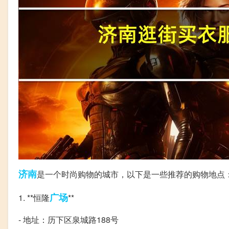
济南
是一个时尚购物的城市，以下是一些推荐的购物地点
广场
1. **恒隆
**
- 地址：历下区泉城路188号