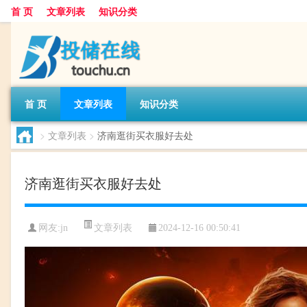
首 页
文章列表
知识分类
首 页
文章列表
知识分类
>
文章列表
>
济南逛街买衣服好去处
济南逛街买衣服好去处
文章列表
网友:
jn
2024-12-16 00:50:41