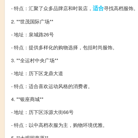
适合
- 特点：汇聚了众多品牌店和时装店，
寻找高档服饰
2. **世茂国际广场**
- 地址：泉城路26号
- 特点：提供多样化的购物选择，包括时尚服饰。
3. **全运村中央广场**
- 地址：历下区龙鼎大道
- 特点：适合喜欢运动风格的消费者。
4. **银座商城**
- 地址：历下区泺源大街66号
- 特点：以中高档衣服为主，购物环境优雅。
5. **大观园商厦**