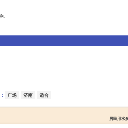
物。
：
广场
济南
适合
居民用水