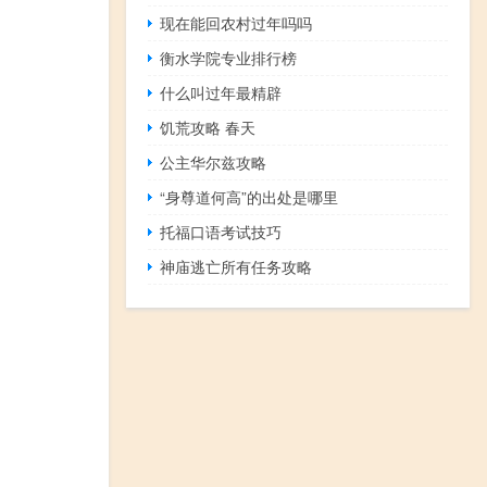
现在能回农村过年吗吗
衡水学院专业排行榜
什么叫过年最精辟
饥荒攻略 春天
公主华尔兹攻略
“身尊道何高”的出处是哪里
托福口语考试技巧
神庙逃亡所有任务攻略