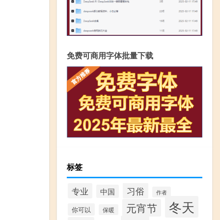
免费可商用字体批量下载
标签
习俗
专业
中国
作者
冬天
元宵节
你可以
保暖