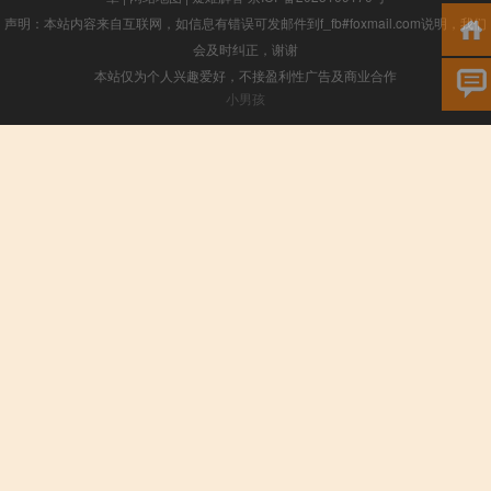
声明：本站内容来自互联网，如信息有错误可发邮件到f_fb#foxmail.com说明，我们
会及时纠正，谢谢
本站仅为个人兴趣爱好，不接盈利性广告及商业合作
小男孩