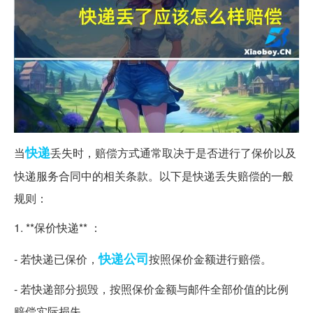
快递
当
丢失时，赔偿方式通常取决于是否进行了保价以及
快递服务合同中的相关条款。以下是快递丢失赔偿的一般
规则：
1. **保价快递** ：
快递公司
- 若快递已保价，
按照保价金额进行赔偿。
- 若快递部分损毁，按照保价金额与邮件全部价值的比例
赔偿实际损失。