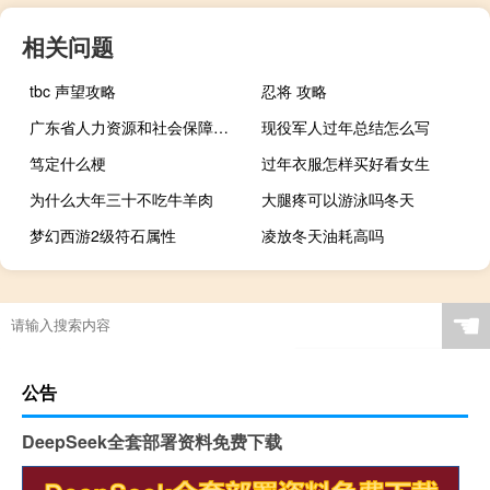
相关问题
tbc 声望攻略
忍将 攻略
广东省人力资源和社会保障厅（广东省人事局）
现役军人过年总结怎么写
笃定什么梗
过年衣服怎样买好看女生
为什么大年三十不吃牛羊肉
大腿疼可以游泳吗冬天
梦幻西游2级符石属性
凌放冬天油耗高吗
☚
公告
DeepSeek全套部署资料免费下载