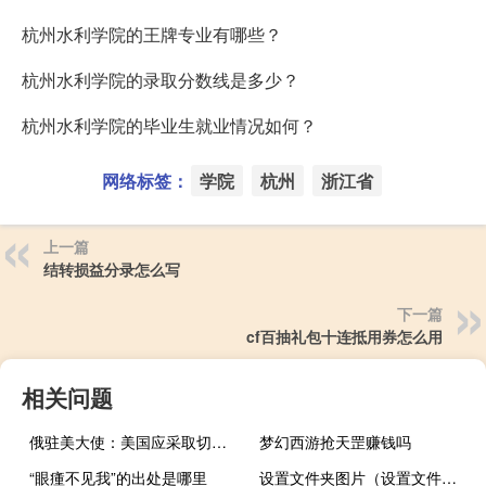
杭州水利学院的王牌专业有哪些？
杭州水利学院的录取分数线是多少？
杭州水利学院的毕业生就业情况如何？
网络标签：
学院
杭州
浙江省
上一篇
结转损益分录怎么写
下一篇
cf百抽礼包十连抵用券怎么用
相关问题
俄驻美大使：美国应采取切实措施 消除恢复黑海港口农产品外运协议的障碍
梦幻西游抢天罡赚钱吗
“眼瘇不见我”的出处是哪里
设置文件夹图片（设置文件夹权限）