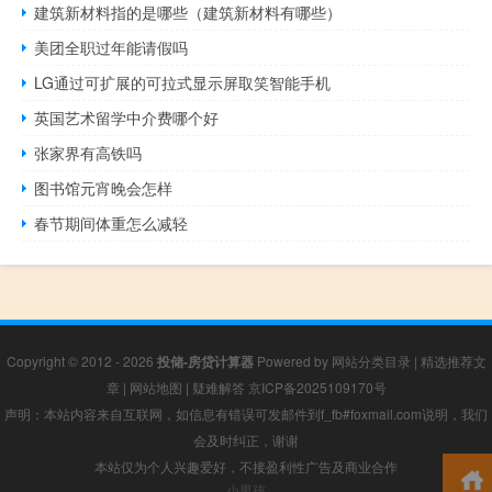
建筑新材料指的是哪些（建筑新材料有哪些）
美团全职过年能请假吗
LG通过可扩展的可拉式显示屏取笑智能手机
英国艺术留学中介费哪个好
张家界有高铁吗
图书馆元宵晚会怎样
春节期间体重怎么减轻
Copyright © 2012 - 2026
投储-房贷计算器
Powered by
网站分类目录
|
精选推荐文
章
|
网站地图
|
疑难解答
京ICP备2025109170号
声明：本站内容来自互联网，如信息有错误可发邮件到f_fb#foxmail.com说明，我们
会及时纠正，谢谢
本站仅为个人兴趣爱好，不接盈利性广告及商业合作
小男孩