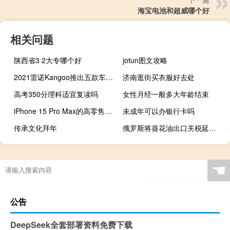
海宝电池和超威哪个好
相关问题
陕西省3 2大专哪个好
jotun图文攻略
2021雷诺Kangoo推出五款车型 包括电动版
济南逛街买衣服好去处
高考350分理科适宜复读吗
女性月经一般多大年龄结束
iPhone 15 Pro Max的高零售价与低生产成本
未成年可以办银行卡吗
传承文化拜年
俄罗斯将葵花油出口关税延长至2024年8月31日
☚
公告
DeepSeek全套部署资料免费下载