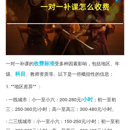
收费标准
一对一补课的
受多种因素影响，包括地区、年
科目
级、
、教师资质等。以下是一些概括性的信息：
1. **地区差异** ：
小时
- 一线城市：小一至小六：200-280元/
；初一至初
三：250-360元/小时；高一至高三：300-480元/小时。
- 二三线城市：小一至小六：150-250元/小时；初一至初