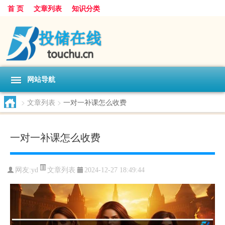
首 页
文章列表
知识分类
网站导航
>
文章列表
>
一对一补课怎么收费
一对一补课怎么收费
文章列表
网友:
yd
2024-12-27 18:49:44