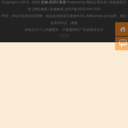
Copyright © 2012 - 2026
投储-房贷计算器
Powered by
网站分类目录
|
精选推荐文
章
|
网站地图
|
疑难解答
京ICP备2025109170号
声明：本站内容来自互联网，如信息有错误可发邮件到f_fb#foxmail.com说明，我们
会及时纠正，谢谢
本站仅为个人兴趣爱好，不接盈利性广告及商业合作
小男孩