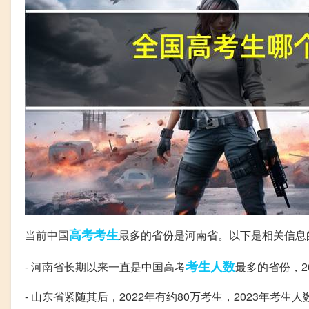
高考考生
当前中国
最多的省份是河南省。以下是相关信息
考生
人数
- 河南省长期以来一直是中国高考
最多的省份，2
- 山东省紧随其后，2022年有约80万考生，2023年考