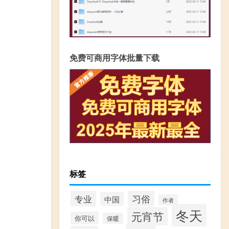
免费可商用字体批量下载
标签
习俗
专业
中国
作者
冬天
元宵节
你可以
保暖