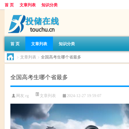
首 页
文章列表
知识分类
首 页
文章列表
知识分类
>
文章列表
>
全国高考生哪个省最多
全国高考生哪个省最多
文章列表
网友:
rg
2024-12-27 19:59:07