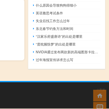
什么原因会导致狗狗得细小
英语雅思考试条件
失业后找工作怎么过年
东北春节钓鱼方法和时间
“汉家乐府盛唐诗”的出处是哪里
“度枕频惊梦”的出处是哪里
NVIDIA通过发布两款新的高端图形卡拉开了本周的序幕
过年海报宣传诉求怎么写
小男孩