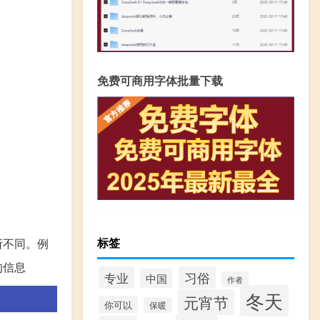
免费可商用字体批量下载
标签
所不同。例
的信息
习俗
专业
中国
作者
冬天
元宵节
你可以
保暖