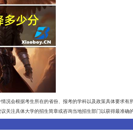
降分情况会根据考生所在的省份、报考的学科以及政策具体要求有
建议关注具体大学的招生简章或咨询当地招生部门以获得最准确