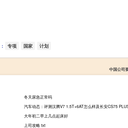
：
专项
国家
计划
中国公司
冬天尿急正常吗
汽车动态：评测汉腾V7 1.5T+6AT怎么样及长安CS75 PL
大年初二早上几点起床好
上司攻略 txt