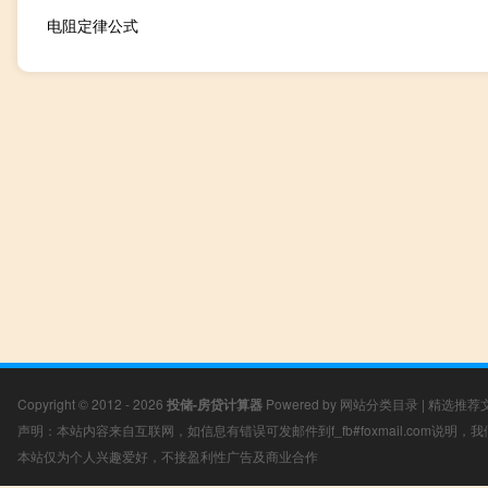
电阻定律公式
Copyright © 2012 - 2026
投储-房贷计算器
Powered by
网站分类目录
|
精选推荐
声明：本站内容来自互联网，如信息有错误可发邮件到f_fb#foxmail.com说明
本站仅为个人兴趣爱好，不接盈利性广告及商业合作