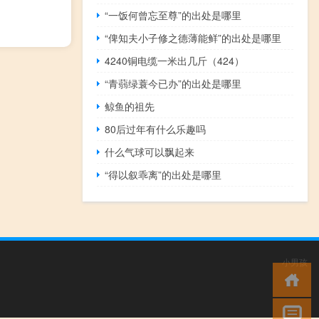
“一饭何曾忘至尊”的出处是哪里
“俾知夫小子修之德薄能鲜”的出处是哪里
4240铜电缆一米出几斤（424）
“青蒻绿蓑今已办”的出处是哪里
鲸鱼的祖先
80后过年有什么乐趣吗
什么气球可以飘起来
“得以叙乖离”的出处是哪里
小男孩