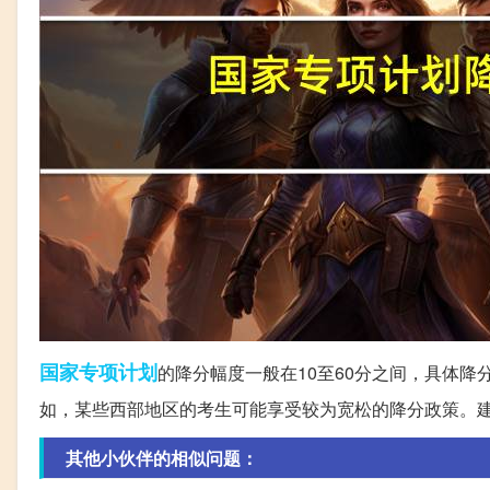
国家
专项
计划
的降分幅度一般在10至60分之间，具体
如，某些西部地区的考生可能享受较为宽松的降分政策。
其他小伙伴的相似问题：