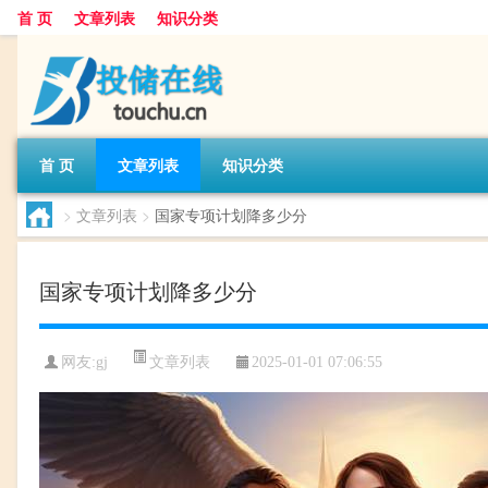
首 页
文章列表
知识分类
首 页
文章列表
知识分类
>
文章列表
>
国家专项计划降多少分
国家专项计划降多少分
文章列表
网友:
gj
2025-01-01 07:06:55