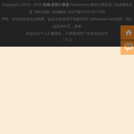
Copyright © 2012 - 2026
投储-房贷计算器
Powered by
网站分类目录
|
精选推荐文
章
|
网站地图
|
疑难解答
京ICP备2025109170号
声明：本站内容来自互联网，如信息有错误可发邮件到f_fb#foxmail.com说明，我们
会及时纠正，谢谢
本站仅为个人兴趣爱好，不接盈利性广告及商业合作
小男孩