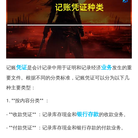
凭证
业务
记账
是会计记录中用于证明和记录经济
发生的重
要文件。根据不同的分类标准，记账凭证可以分为以下几
种主要类型：
1. **按内容分类** ：
银行存款
- **收款凭证** ：记录库存现金和
的收款业务。
- **付款凭证** ：记录库存现金和银行存款的付款业务。