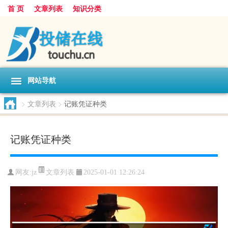
首 页
文章列表
知识分类
网站导航
>
文章列表
>
记账凭证种类
记账凭证种类
文章列表
网友:
jz
2025-01-01 12:26:24