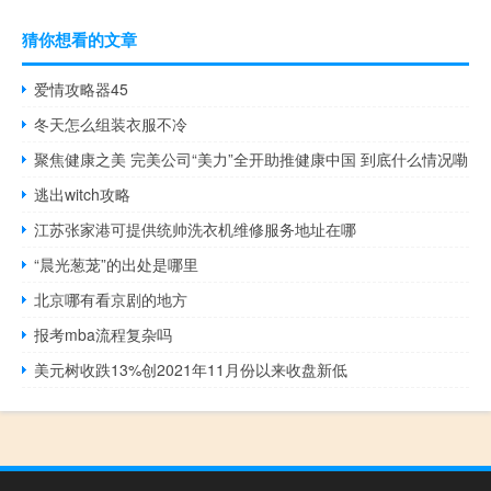
猜你想看的文章
爱情攻略器45
冬天怎么组装衣服不冷
聚焦健康之美 完美公司“美力”全开助推健康中国 到底什么情况嘞
逃出witch攻略
江苏张家港可提供统帅洗衣机维修服务地址在哪
“晨光葱茏”的出处是哪里
北京哪有看京剧的地方
报考mba流程复杂吗
美元树收跌13%创2021年11月份以来收盘新低