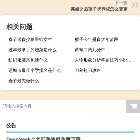
下一篇
离婚之后孩子抚养权怎么变更
相关问题
春节送多少糖果给女生
猴子今年是多大年龄段
过年最拿手的烧菜是什么
黄螺白灼几分钟
纺织服装系包括什么
人物形象分析答题技巧小说（人物形象分析答题技巧）
运城市最佳小学排名是什么
刀剑短刀攻略
春节最先做什么
☚
公告
DeepSeek全套部署资料免费下载