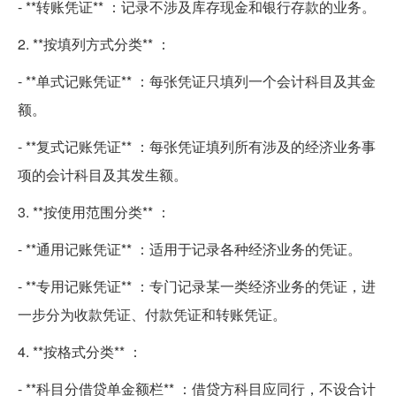
- **转账凭证** ：记录不涉及库存现金和银行存款的业务。
2. **按填列方式分类** ：
- **单式记账凭证** ：每张凭证只填列一个会计科目及其金
额。
- **复式记账凭证** ：每张凭证填列所有涉及的经济业务事
项的会计科目及其发生额。
3. **按使用范围分类** ：
- **通用记账凭证** ：适用于记录各种经济业务的凭证。
- **专用记账凭证** ：专门记录某一类经济业务的凭证，进
一步分为收款凭证、付款凭证和转账凭证。
4. **按格式分类** ：
- **科目分借贷单金额栏** ：借贷方科目应同行，不设合计