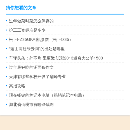
猜你想看的文章
过年做菜时菜怎么保存的
护工工资标准是多少
松下FZ35GK相机参数（松下fz35）
“蓬山高处绿云间”的出处是哪里
车评头条：外不焦 里更嫩 试驾2013道奇大公羊1500
过年最好吃的汤面条作文
天津有哪些学校开设了翻译专业
高指攻略
现在畅销的笔记本电脑（畅销笔记本电脑）
湖北省仙桃市有哪些镇啊