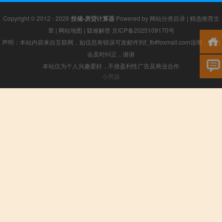
Copyright © 2012 - 2026
投储-房贷计算器
Powered by
网站分类目录
|
精选推荐文
章
|
网站地图
|
疑难解答
京ICP备2025109170号
声明：本站内容来自互联网，如信息有错误可发邮件到f_fb#foxmail.com说明，我们
会及时纠正，谢谢
本站仅为个人兴趣爱好，不接盈利性广告及商业合作
小男孩