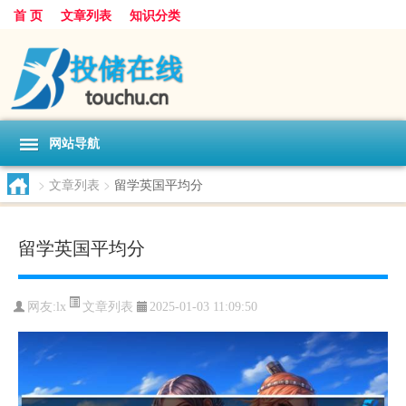
首 页
文章列表
知识分类
网站导航
>
文章列表
>
留学英国平均分
留学英国平均分
文章列表
网友:
lx
2025-01-03 11:09:50