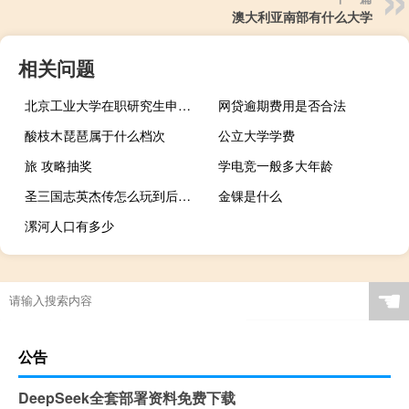
澳大利亚南部有什么大学
相关问题
北京工业大学在职研究生申硕后获得什么学历
网贷逾期费用是否合法
酸枝木琵琶属于什么档次
公立大学学费
旅 攻略抽奖
学电竞一般多大年龄
圣三国志英杰传怎么玩到后面就不行了 新三国志英杰传修改器
金锞是什么
漯河人口有多少
☚
公告
DeepSeek全套部署资料免费下载