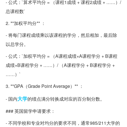
- 公式：`算术平均分 = （课程1成绩 + 课程2成绩 + ……）/
总课程数`
2. **加权平均分** ：
- 将每门课程成绩乘以该课程的学分，然后相加，最后除
以总学分。
- 公式：`加权平均分 = （A课程成绩×A课程学分 + B课程
成绩×B课程学分 + ……）/ （A课程学分 + B课程学分 +
……）`
3. **GPA（Grade Point Average）** ：
大学
- 国内
的绩点满分转换成对应的百分制分数。
### 英国留学申请要求：
- 不同学校和专业对均分的要求不同，通常985/211大学的