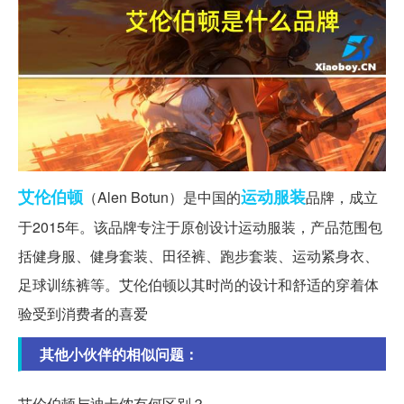
艾伦
伯顿
运动服装
（Alen Botun）是中国的
品牌，成立
于2015年。该品牌专注于原创设计运动服装，产品范围包
括健身服、健身套装、田径裤、跑步套装、运动紧身衣、
足球训练裤等。艾伦伯顿以其时尚的设计和舒适的穿着体
验受到消费者的喜爱
其他小伙伴的相似问题：
艾伦伯顿与迪卡侬有何区别？