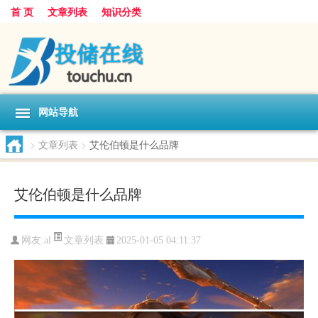
首 页
文章列表
知识分类
网站导航
>
文章列表
>
艾伦伯顿是什么品牌
艾伦伯顿是什么品牌
文章列表
网友:
al
2025-01-05 04:11:37