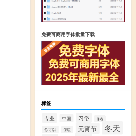
免费可商用字体批量下载
标签
习俗
专业
中国
作者
冬天
元宵节
你可以
保暖