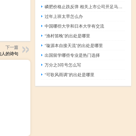
磷肥价格止跌反弹 相关上市公司开足马力生产
过年上班太早怎么办
中国哪些大学和日本大学有交流
“渔村笛晚”的出处是哪里
“璇源本自接天流”的出处是哪里
下一篇
的人的诗句
出国留学哪些专业是热门选择
万分之3符号怎么写
“可歌风雨调”的出处是哪里