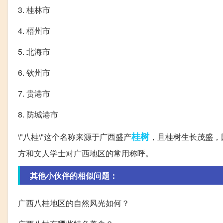
3. 桂林市
4. 梧州市
5. 北海市
6. 钦州市
7. 贵港市
8. 防城港市
桂树
\"八桂\"这个名称来源于广西盛产
，且桂树生长茂盛，
方和文人学士对广西地区的常用称呼。
其他小伙伴的相似问题：
广西八桂地区的自然风光如何？