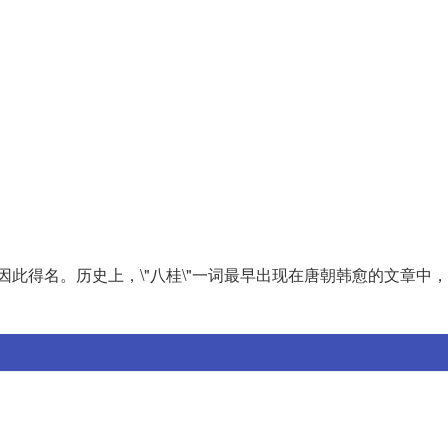
因此得名。历史上，\"八桂\"一词最早出现在唐朝韩愈的文章中