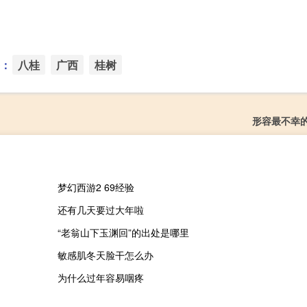
：
八桂
广西
桂树
形容最不幸
梦幻西游2 69经验
还有几天要过大年啦
“老翁山下玉渊回”的出处是哪里
敏感肌冬天脸干怎么办
为什么过年容易咽疼