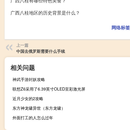
广西八桂有哪些特色美食？
广西八桂地区的历史背景是什么？
网络标签
上一篇
中国去俄罗斯需要什么手续
相关问题
神武手游封妖攻略
联想Z6采用了6.39英寸OLED至彩激光屏
近月少女的2攻略
东方神龙啸异世（东方龙啸）
外面打工的人怎么过年