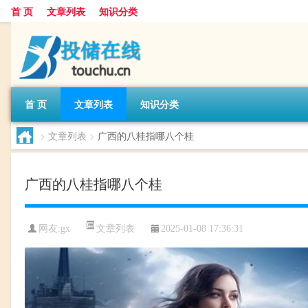
首 页
文章列表
知识分类
首 页
文章列表
知识分类
>
文章列表
>
广西的八桂指哪八个桂
广西的八桂指哪八个桂
文章列表
网友:
gx
2025-01-08 17:36:31