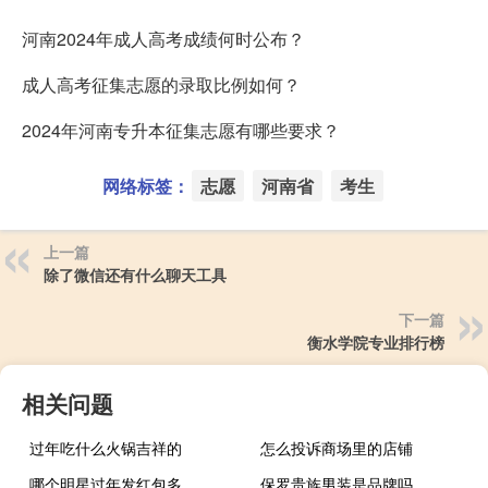
河南2024年成人高考成绩何时公布？
成人高考征集志愿的录取比例如何？
2024年河南专升本征集志愿有哪些要求？
网络标签：
志愿
河南省
考生
上一篇
除了微信还有什么聊天工具
下一篇
衡水学院专业排行榜
相关问题
过年吃什么火锅吉祥的
怎么投诉商场里的店铺
哪个明星过年发红包多
保罗贵族男装是品牌吗