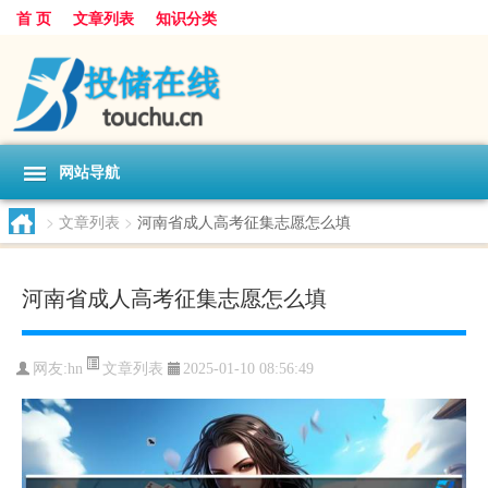
首 页
文章列表
知识分类
网站导航
>
文章列表
>
河南省成人高考征集志愿怎么填
河南省成人高考征集志愿怎么填
文章列表
网友:
hn
2025-01-10 08:56:49