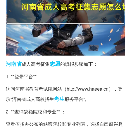
河南省
志愿
成人高考征集
的填报步骤如下：
1. **登录平台** ：
访问河南省教育考试院网站（http://www.haeea.cn），登
考生
录“河南省成人高校招生
服务平台”。
2. **查询缺额院校和专业** ：
查看省招办公布的缺额院校和专业列表，选择自己感兴趣