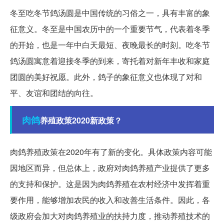
冬至吃冬节鸽汤圆是中国传统的习俗之一，具有丰富的象
征意义。冬至是中国农历中的一个重要节气，代表着冬季
的开始，也是一年中白天最短、夜晚最长的时刻。吃冬节
鸽汤圆寓意着迎接冬季的到来，寄托着对新年丰收和家庭
团圆的美好祝愿。此外，鸽子的象征意义也体现了对和
平、友谊和团结的向往。
肉鸽
养殖政策2020新政策？
肉鸽养殖政策在2020年有了新的变化。具体政策内容可能
因地区而异，但总体上，政府对肉鸽养殖产业提供了更多
的支持和保护。这是因为肉鸽养殖在农村经济中发挥着重
要作用，能够增加农民的收入和改善生活条件。因此，各
级政府会加大对肉鸽养殖业的扶持力度，推动养殖技术的