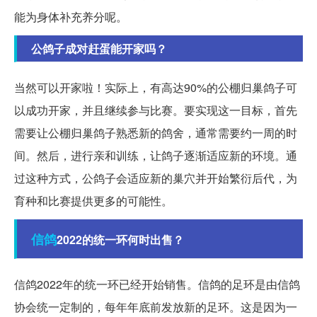
能为身体补充养分呢。
公鸽子成对赶蛋能开家吗？
当然可以开家啦！实际上，有高达90%的公棚归巢鸽子可
以成功开家，并且继续参与比赛。要实现这一目标，首先
需要让公棚归巢鸽子熟悉新的鸽舍，通常需要约一周的时
间。然后，进行亲和训练，让鸽子逐渐适应新的环境。通
过这种方式，公鸽子会适应新的巢穴并开始繁衍后代，为
育种和比赛提供更多的可能性。
信鸽
2022的统一环何时出售？
信鸽2022年的统一环已经开始销售。信鸽的足环是由信鸽
协会统一定制的，每年年底前发放新的足环。这是因为一