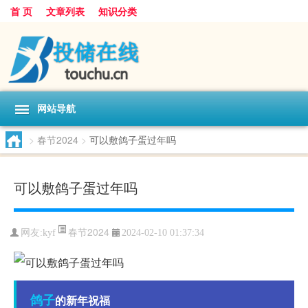
首 页
文章列表
知识分类
网站导航
>
春节2024
>
可以敷鸽子蛋过年吗
可以敷鸽子蛋过年吗
春节2024
网友:
kyf
2024-02-10 01:37:34
鸽子
的新年祝福