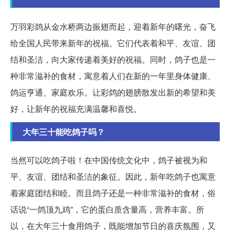
万羽彩鸽从金水桥两边振翅而起，迎着新年的曙光，奋飞
给全国人民带来新年的祝福。它们代表着和平、友谊、团
结和圣洁，向大家传递着美好的祝福。同时，鸽子也是一
种非常滋补的食材，寓意着人们在新的一年里身体健康、
鸽运亨通、家庭欢乐。让彩鸽的翅膀散发出新的希望和美
好，让新年的祝福充满温馨和喜悦。
大年三十能吃鸽子吗？
当然可以吃鸽子啦！在中国传统文化中，鸽子被视为和
平、友谊、团结和圣洁的象征。因此，新年吃鸽子也寓意
着家庭团结和睦。而且鸽子还是一种非常滋补的食材，俗
话说“一鸽顶九鸡”，它的蛋白质含量高，营养丰富。所
以，在大年三十食用鸽子，既能增加节日的喜庆氛围，又