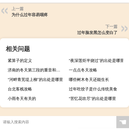
上一篇
为什么过年容易咽疼
下一篇
过年脸发黑怎么变白了
相关问题
紧算子的定义
“夜深莲炬半烧过”的出处是哪里
济南的冬天第三段的重音和停连
一点点冬天攻略
“河畔青芜堤上柳”的出处是哪里
哪些树木冬天还能生长
台北客栈攻略
过年吃饺子是什么传统美食
小雨冬天有关的
“苦忆花吹尽”的出处是哪里
☚