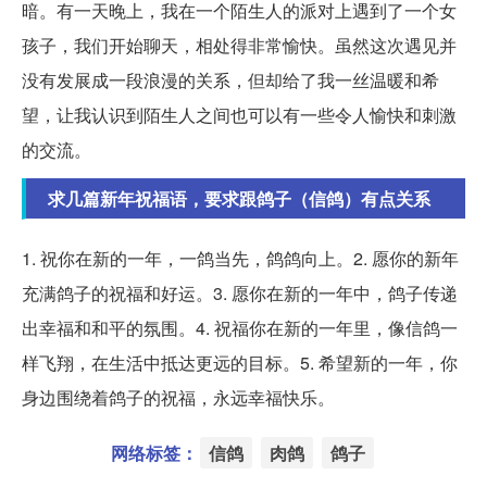
暗。有一天晚上，我在一个陌生人的派对上遇到了一个女
孩子，我们开始聊天，相处得非常愉快。虽然这次遇见并
没有发展成一段浪漫的关系，但却给了我一丝温暖和希
望，让我认识到陌生人之间也可以有一些令人愉快和刺激
的交流。
求几篇新年祝福语，要求跟鸽子（信鸽）有点关系
1. 祝你在新的一年，一鸽当先，鸽鸽向上。2. 愿你的新年
充满鸽子的祝福和好运。3. 愿你在新的一年中，鸽子传递
出幸福和和平的氛围。4. 祝福你在新的一年里，像信鸽一
样飞翔，在生活中抵达更远的目标。5. 希望新的一年，你
身边围绕着鸽子的祝福，永远幸福快乐。
网络标签：
信鸽
肉鸽
鸽子