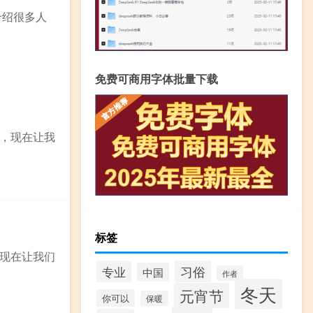
介绍很多人
免费可商用字体批量下载
，现在让我
标签
道，现在让我们
习俗
专业
中国
作者
冬天
元宵节
你可以
保暖