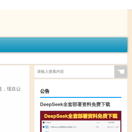
☚
道，现在让
公告
DeepSeek全套部署资料免费下载