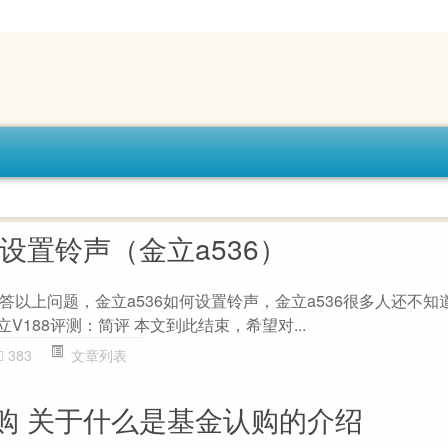
何设置铃声（金立a536）
答以上问题，金立a536如何设置铃声，金立a536很多人还不知
V188评测：简评 本文到此结束，希望对...
383
文章列表
购 关于什么是基金认购的介绍