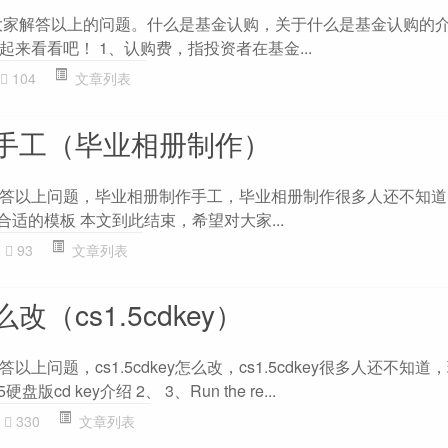
为大家解答以上的问题。什么是基金认购，关于什么是基金认购的
来看看吧！ 1、认购费，指投资者在基金...
104
文章列表
手工（毕业相册制作）
答以上问题，毕业相册制作手工，毕业相册制作很多人还不知道
合适的模板 本文到此结束，希望对大家...
93
文章列表
怎么改（cs1.5cdkey）
上问题，cs1.5cdkey怎么改，cs1.5cdkey很多人还不知
版cd key介绍 2、 3、Run the re...
330
文章列表