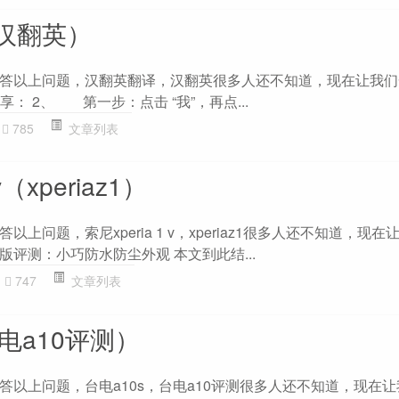
汉翻英）
答以上问题，汉翻英翻译，汉翻英很多人还不知道，现在让我们
： 2、 第一步：点击 “我”，再点...
785
文章列表
v（xperiaz1）
上问题，索尼xperia 1 v，xperiaz1很多人还不知道，现在
彩版评测：小巧防水防尘外观 本文到此结...
747
文章列表
台电a10评测）
答以上问题，台电a10s，台电a10评测很多人还不知道，现在