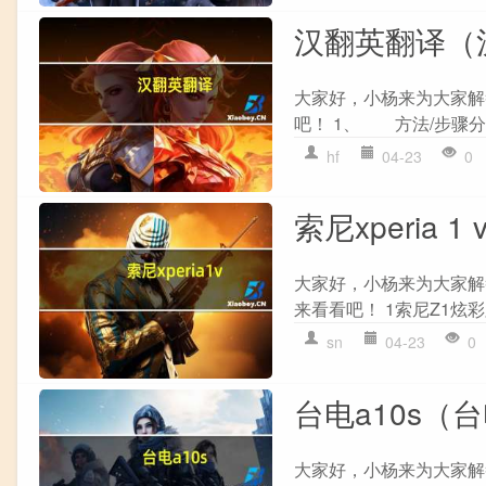
汉翻英翻译（
大家好，小杨来为大家解
吧！ 1、 方法/步骤分享
hf
04-23
0
索尼xperia 1 
大家好，小杨来为大家解答以
来看看吧！ 1索尼Z1炫
sn
04-23
0
台电a10s（
大家好，小杨来为大家解