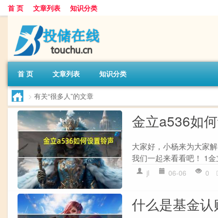
首 页
文章列表
知识分类
首 页
文章列表
知识分类
>
有关“很多人”的文章
金立a536如
大家好，小杨来为大家解
我们一起来看看吧！ 1金立
jl
06-06
0
什么是基金认