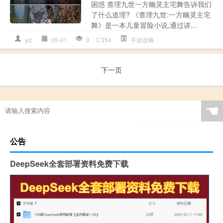
困惑 查理九世一方幽灵主宅舞告诉我们
了什么道理? 《查理九世:一方幽灵主宅
舞》是一本儿童冒险小说,通过讲...
ylz
05-01
0
354
手游攻略
下一页
☚
公告
DeepSeek全套部署资料免费下载