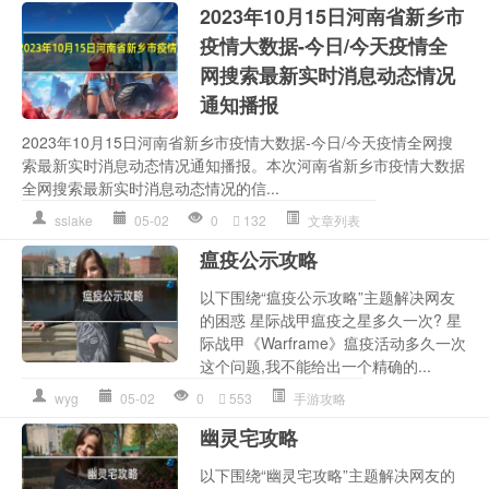
2023年10月15日河南省新乡市
疫情大数据-今日/今天疫情全
网搜索最新实时消息动态情况
通知播报
2023年10月15日河南省新乡市疫情大数据-今日/今天疫情全网搜
索最新实时消息动态情况通知播报。本次河南省新乡市疫情大数据
全网搜索最新实时消息动态情况的信...
sslake
05-02
0
132
文章列表
瘟疫公示攻略
以下围绕“瘟疫公示攻略”主题解决网友
的困惑 星际战甲瘟疫之星多久一次? 星
际战甲《Warframe》瘟疫活动多久一次
这个问题,我不能给出一个精确的...
wyg
05-02
0
553
手游攻略
幽灵宅攻略
以下围绕“幽灵宅攻略”主题解决网友的