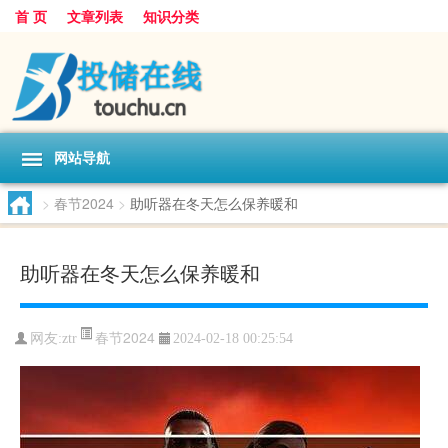
首 页
文章列表
知识分类
网站导航
>
春节2024
>
助听器在冬天怎么保养暖和
助听器在冬天怎么保养暖和
春节2024
网友:
ztr
2024-02-18 00:25:54