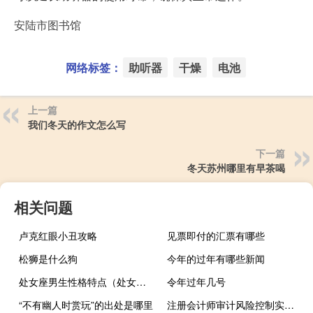
安陆市图书馆
网络标签：
助听器
干燥
电池
上一篇
我们冬天的作文怎么写
下一篇
冬天苏州哪里有早茶喝
相关问题
卢克红眼小丑攻略
见票即付的汇票有哪些
松狮是什么狗
今年的过年有哪些新闻
处女座男生性格特点（处女膜在）
令年过年几号
“不有幽人时赏玩”的出处是哪里
注册会计师审计风险控制实施现状