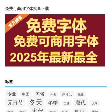
免费可商用字体批量下载
标签
习俗
专业
中国
你可以
作者
保暖
冬天
元宵节
唐代
冬季
大学
口感
宋代
很多人
寓意
年初
手机
学校
学院