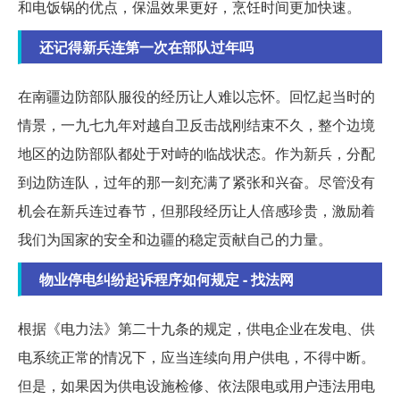
和电饭锅的优点，保温效果更好，烹饪时间更加快速。
还记得新兵连第一次在部队过年吗
在南疆边防部队服役的经历让人难以忘怀。回忆起当时的
情景，一九七九年对越自卫反击战刚结束不久，整个边境
地区的边防部队都处于对峙的临战状态。作为新兵，分配
到边防连队，过年的那一刻充满了紧张和兴奋。尽管没有
机会在新兵连过春节，但那段经历让人倍感珍贵，激励着
我们为国家的安全和边疆的稳定贡献自己的力量。
物业停电纠纷起诉程序如何规定 - 找法网
根据《电力法》第二十九条的规定，供电企业在发电、供
电系统正常的情况下，应当连续向用户供电，不得中断。
但是，如果因为供电设施检修、依法限电或用户违法用电