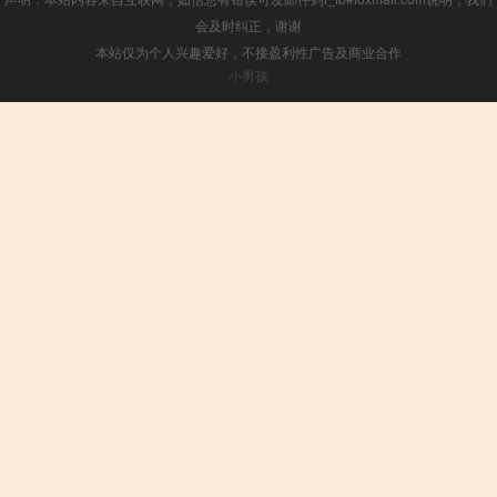
会及时纠正，谢谢
本站仅为个人兴趣爱好，不接盈利性广告及商业合作
小男孩