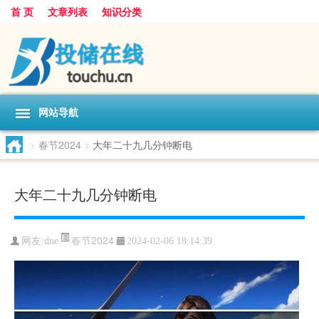
首 页
文章列表
知识分类
网站导航
>
春节2024
>
大年二十九几分钟断电
大年二十九几分钟断电
春节2024
网友:
dne
2024-02-06 18:14:39