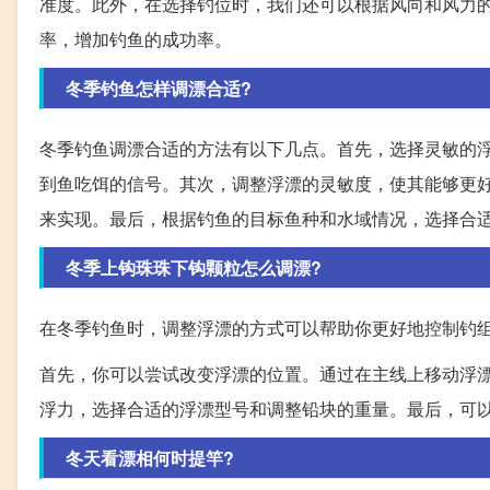
准度。此外，在选择钓位时，我们还可以根据风向和风力
率，增加钓鱼的成功率。
冬季钓鱼怎样调漂合适?
冬季钓鱼调漂合适的方法有以下几点。首先，选择灵敏的
到鱼吃饵的信号。其次，调整浮漂的灵敏度，使其能够更
来实现。最后，根据钓鱼的目标鱼种和水域情况，选择合
冬季上钩珠珠下钩颗粒怎么调漂?
在冬季钓鱼时，调整浮漂的方式可以帮助你更好地控制钓
首先，你可以尝试改变浮漂的位置。通过在主线上移动浮
浮力，选择合适的浮漂型号和调整铅块的重量。最后，可
冬天看漂相何时提竿?