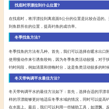
找底时浮漂拉到什么位置?
在找底时，将浮漂拉到离底面5公分的位置是比较合适的
到鱼群所在的位置，提高钓鱼的成功率。
冬季找鱼方法?
冬季找鱼的方法有几种。首先，我们可以选择在暖水出口
使用慢动作来引诱鱼咬钩，因为冬季鱼类活动较慢，对于
钓时间段，例如清晨和傍晚时分，这是鱼类活动较多的时
冬天带钩调平水最佳方法?
冬天带钩调平水的最佳方法如下：首先，选择合适的浮漂
样的浮漂能够更好地适应冬季水域的情况，同时可以提高
在水面上。最后，我们可以利用一些辅助工具，如漂飘、