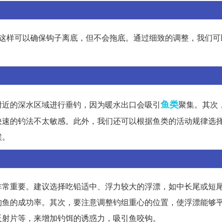
。这样可以确保钩子离底，但不会拖底。通过细致的调整，我们可
鱼类
附近的深水区域进行垂钓，因为暖水出口会吸引
聚集。其次
快速的钓法不太敏感。此外，我们还可以根据鱼类的活动规律选
候。
非常重要。建议选择吃铅适中、浮力较大的浮漂，如中长尾或短
钓鱼的成功率。其次，要注意调整钓组重心的位置，使浮漂能够
反射片等，来增加钓饵的诱惑力，吸引鱼咬钩。