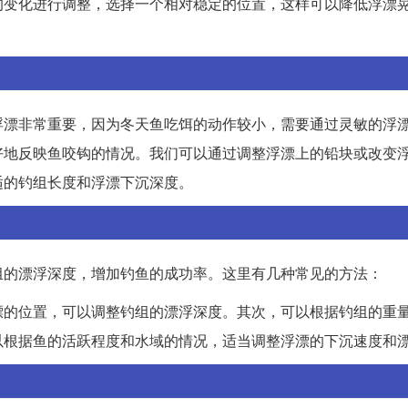
的变化进行调整，选择一个相对稳定的位置，这样可以降低浮漂
浮漂非常重要，因为冬天鱼吃饵的动作较小，需要通过灵敏的浮
好地反映鱼咬钩的情况。我们可以通过调整浮漂上的铅块或改变
适的钓组长度和浮漂下沉深度。
组的漂浮深度，增加钓鱼的成功率。这里有几种常见的方法：
漂的位置，可以调整钓组的漂浮深度。其次，可以根据钓组的重
以根据鱼的活跃程度和水域的情况，适当调整浮漂的下沉速度和