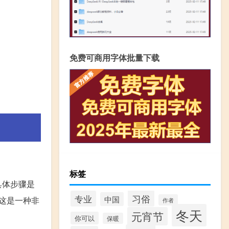
免费可商用字体批量下载
标签
具体步骤是
习俗
专业
中国
这是一种非
作者
冬天
元宵节
你可以
保暖