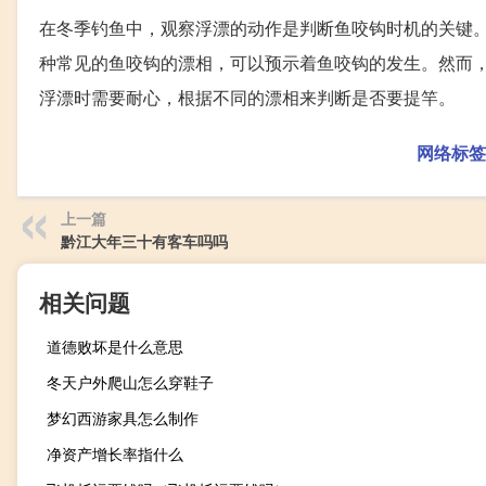
在冬季钓鱼中，观察浮漂的动作是判断鱼咬钩时机的关键
种常见的鱼咬钩的漂相，可以预示着鱼咬钩的发生。然而
浮漂时需要耐心，根据不同的漂相来判断是否要提竿。
网络标签
上一篇
黔江大年三十有客车吗吗
相关问题
道德败坏是什么意思
冬天户外爬山怎么穿鞋子
梦幻西游家具怎么制作
净资产增长率指什么