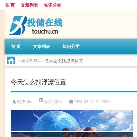
首 页
文章列表
知识分类
首 页
文章列表
知识分类
>
春节2024
>
冬天怎么找浮漂位置
冬天怎么找浮漂位置
春节2024
网友:
dtz
2024-02-07 19:16:09