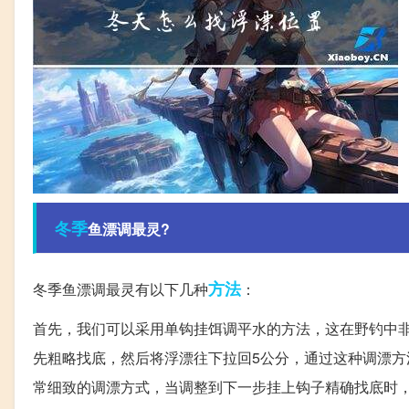
冬季
鱼漂调最灵?
方法
冬季鱼漂调最灵有以下几种
：
首先，我们可以采用单钩挂饵调平水的方法，这在野钓中
先粗略找底，然后将浮漂往下拉回5公分，通过这种调漂
常细致的调漂方式，当调整到下一步挂上钩子精确找底时