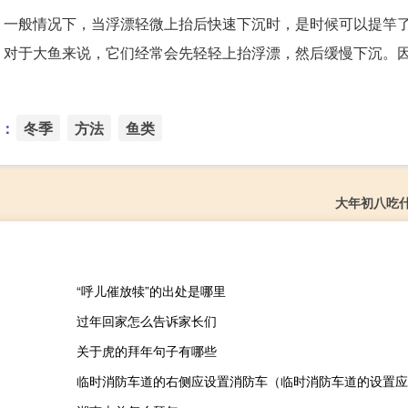
。一般情况下，当浮漂轻微上抬后快速下沉时，是时候可以提竿
，对于大鱼来说，它们经常会先轻轻上抬浮漂，然后缓慢下沉。
：
冬季
方法
鱼类
大年初八吃
“呼儿催放犊”的出处是哪里
过年回家怎么告诉家长们
关于虎的拜年句子有哪些