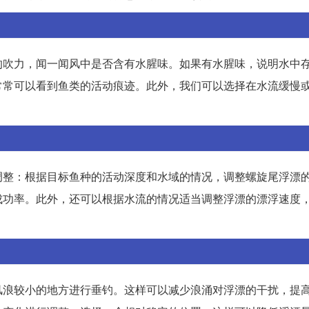
的吹力，闻一闻风中是否含有水腥味。如果有水腥味，说明水中
常常可以看到鱼类的活动痕迹。此外，我们可以选择在水流缓慢
调整：根据目标鱼种的活动深度和水域的情况，调整螺旋尾浮漂
成功率。此外，还可以根据水流的情况适当调整浮漂的漂浮速度
风浪较小的地方进行垂钓。这样可以减少浪涌对浮漂的干扰，提