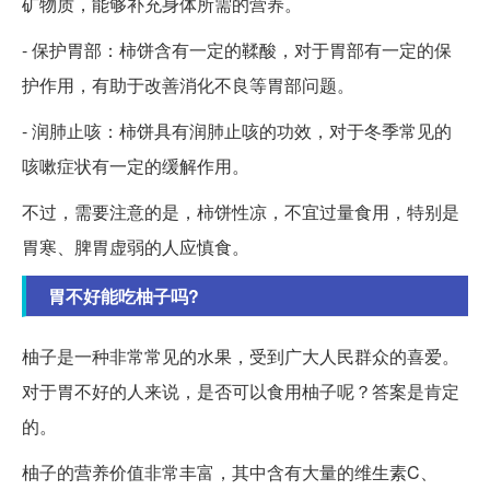
矿物质，能够补充身体所需的营养。
- 保护胃部：柿饼含有一定的鞣酸，对于胃部有一定的保
护作用，有助于改善消化不良等胃部问题。
- 润肺止咳：柿饼具有润肺止咳的功效，对于冬季常见的
咳嗽症状有一定的缓解作用。
不过，需要注意的是，柿饼性凉，不宜过量食用，特别是
胃寒、脾胃虚弱的人应慎食。
胃不好能吃柚子吗?
柚子是一种非常常见的水果，受到广大人民群众的喜爱。
对于胃不好的人来说，是否可以食用柚子呢？答案是肯定
的。
柚子的营养价值非常丰富，其中含有大量的维生素C、