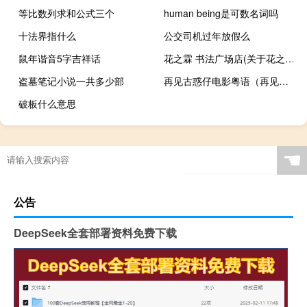
等比数列求和公式三个
human being是可数名词吗
十法界指什么
公交司机过年放假么
鼠年谐音5字吉祥话
花之霖 书法广场店(关于花之霖 书法广场店简述)
盗墓笔记小说一共多少部
再见古惑仔电影粤语（再见古惑仔电影）
破板什么意思
☚
公告
DeepSeek全套部署资料免费下载