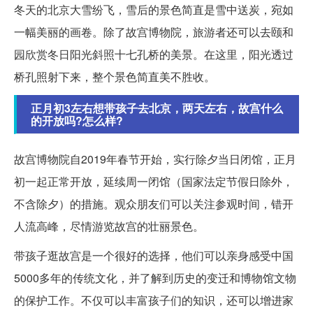
冬天的北京大雪纷飞，雪后的景色简直是雪中送炭，宛如
一幅美丽的画卷。除了故宫博物院，旅游者还可以去颐和
园欣赏冬日阳光斜照十七孔桥的美景。在这里，阳光透过
桥孔照射下来，整个景色简直美不胜收。
正月初3左右想带孩子去北京，两天左右，故宫什么
的开放吗?怎么样?
故宫博物院自2019年春节开始，实行除夕当日闭馆，正月
初一起正常开放，延续周一闭馆（国家法定节假日除外，
不含除夕）的措施。观众朋友们可以关注参观时间，错开
人流高峰，尽情游览故宫的壮丽景色。
带孩子逛故宫是一个很好的选择，他们可以亲身感受中国
5000多年的传统文化，并了解到历史的变迁和博物馆文物
的保护工作。不仅可以丰富孩子们的知识，还可以增进家