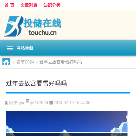
首 页
文章列表
知识分类
网站导航
>
春节2024
>
过年去故宫看雪好吗吗
过年去故宫看雪好吗吗
春节2024
网友:
gnr
2024-02-10 16:44:06