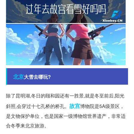
北京
大雪去哪玩?
除了昆明湖,冬日的颐和园还有一胜景,就是冬至前后,阳光
故宫
斜照,会穿过十七孔桥的桥孔。
博物院是5A级景区，
是文物保护单位，也是国家一级博物馆世界遗产，非常适
合冬季来北京旅游。