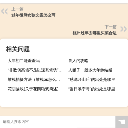
上一篇
过年微胖女孩文案怎么写
下一篇
杭州过年去哪里买菜合适
相关问题
大年初二能羞羞吗
兽人的攻略
“非数仞高墙不足以逞其笔势”的出处是哪里
人贩子一般多大年龄结婚
堆栈拍摄方法（堆栈ps怎么用）
“感涕吟山丘”的出处是哪里
花阴猫戏(关于花阴猫戏简述)
“当日唤宁哥”的出处是哪里
☚