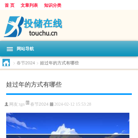
首 页
文章列表
知识分类
网站导航
>
春节2024
>
娃过年的方式有哪些
娃过年的方式有哪些
春节2024
网友:
tgn
2024-02-12 15:53:28