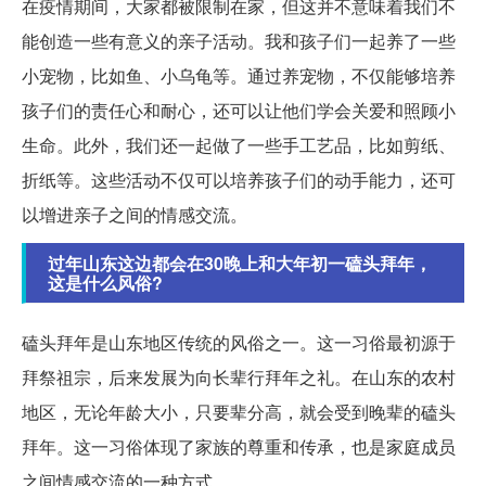
在疫情期间，大家都被限制在家，但这并不意味着我们不
能创造一些有意义的亲子活动。我和孩子们一起养了一些
小宠物，比如鱼、小乌龟等。通过养宠物，不仅能够培养
孩子们的责任心和耐心，还可以让他们学会关爱和照顾小
生命。此外，我们还一起做了一些手工艺品，比如剪纸、
折纸等。这些活动不仅可以培养孩子们的动手能力，还可
以增进亲子之间的情感交流。
过年山东这边都会在30晚上和大年初一磕头拜年，
这是什么风俗?
磕头拜年是山东地区传统的风俗之一。这一习俗最初源于
拜祭祖宗，后来发展为向长辈行拜年之礼。在山东的农村
地区，无论年龄大小，只要辈分高，就会受到晚辈的磕头
拜年。这一习俗体现了家族的尊重和传承，也是家庭成员
之间情感交流的一种方式。