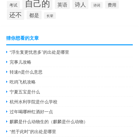
自己的
诗人
英语
费用
考试
诗词
还不
都是
长辈
猜你想看的文章
“浮生复更忧患多”的出处是哪里
完事儿攻略
转速n是什么意思
吃鸡飞机攻略
宁夏五宝是什么
杭州水利学院是什么学校
过年喝哪种红酒好一点
麒麟是什么动物生的（麒麟是什么动物）
“然于此时”的出处是哪里