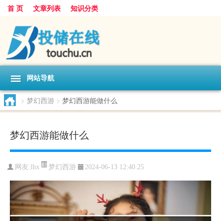
首 页
文章列表
知识分类
网站导航
>
梦幻西游
>
梦幻西游能做什么
梦幻西游能做什么
梦幻西游
网友:
lhx
2024-06-13 12:40:25