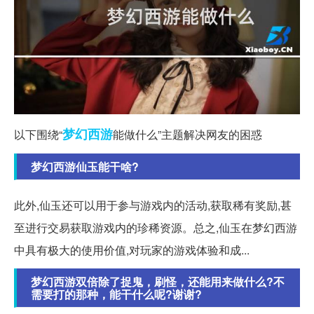
梦幻西游
以下围绕“
能做什么”主题解决网友的困惑
梦幻西游仙玉能干啥?
此外,仙玉还可以用于参与游戏内的活动,获取稀有奖励,甚
至进行交易获取游戏内的珍稀资源。总之,仙玉在梦幻西游
中具有极大的使用价值,对玩家的游戏体验和成...
梦幻西游双倍除了捉鬼，刷怪，还能用来做什么?不
需要打的那种，能干什么呢?谢谢?