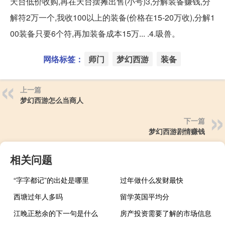
天台低价收购,再在天台摆摊出售(小号)3,分解装备赚钱,分
解符2万一个,我收100以上的装备(价格在15-20万收),分解1
00装备只要6个符,再加装备成本15万... .4.吸兽。
网络标签：
师门
梦幻西游
装备
上一篇
梦幻西游怎么当商人
下一篇
梦幻西游剧情赚钱
相关问题
“字字都记”的出处是哪里
过年做什么发财最快
西塘过年人多吗
留学英国平均分
江晚正愁余的下一句是什么
房产投资需要了解的市场信息