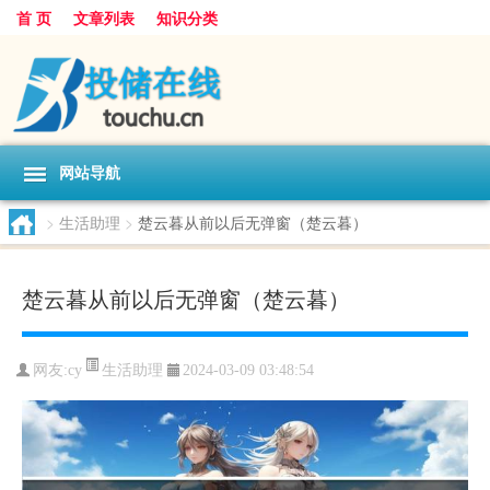
首 页
文章列表
知识分类
网站导航
>
生活助理
>
楚云暮从前以后无弹窗（楚云暮）
楚云暮从前以后无弹窗（楚云暮）
生活助理
网友:
cy
2024-03-09 03:48:54