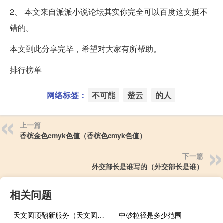
2、 本文来自派派小说论坛其实你完全可以百度这文挺不
错的。
本文到此分享完毕，希望对大家有所帮助。
排行榜单
网络标签：
不可能
楚云
的人
上一篇
香槟金色cmyk色值（香槟色cmyk色值）
下一篇
外交部长是谁写的（外交部长是谁）
相关问题
天文圆顶翻新服务（天文圆顶）
中砂粒径是多少范围