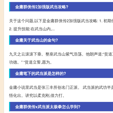
金庸群侠传2加强版武当攻略?
关于这个问题,以下是金庸群侠传2加强版武当攻略: 1. 
2. 提升技能:在武当山内,...
金庸关于武当山的金句?
九天之云滚滚下垂。整座武当山紫气浩荡。他朗声道:“贫道
功德。” “贫道立誓,愿为。
金庸笔下的武当派是怎样的?
金庸小说里武当是张三丰所创名门正派。 武当派的武功半
悟化出。讲究以柔克刚,借力打。
金庸群侠传x武当派太极拳怎么学到?