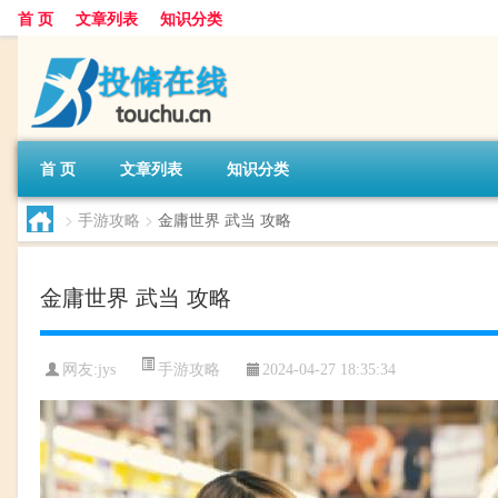
首 页
文章列表
知识分类
首 页
文章列表
知识分类
>
手游攻略
>
金庸世界 武当 攻略
金庸世界 武当 攻略
手游攻略
网友:
jys
2024-04-27 18:35:34