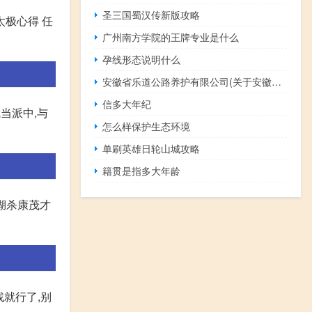
圣三国蜀汉传新版攻略
太极心得 任
广州南方学院的王牌专业是什么
孕线形态说明什么
安徽省乐道公路养护有限公司(关于安徽省乐道公路养护有限公司简述)
信多大年纪
当派中,与
怎么样保护生态环境
单刷英雄日轮山城攻略
籍贯是指多大年龄
阳湖杀康茂才
找就行了,别