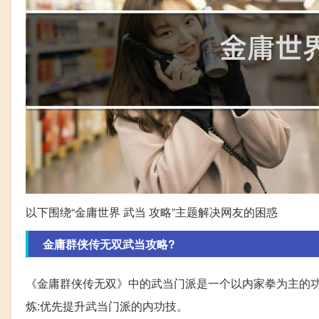
以下围绕“金庸世界 武当 攻略”主题解决网友的困惑
金庸群侠传无双武当攻略?
《金庸群侠传无双》中的武当门派是一个以内家拳为主的功夫
炼:优先提升武当门派的内功技。