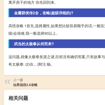
离开房子的地方 你先回到来。
金庸群侠传2全，攻略(超级详细的)?
高悟攻略 1首先,选择属性,如果想比较容易顺手的话,一般应
级)会很难,我一般选择90以上。
武当的太极拳从何而来?
这问题,就像太极拳发源之谜,目前没有确切答案,只有故事与推
有太极拳; (2)在... (附注:杨。
上一篇
仙界战役2.6攻略
相关问题