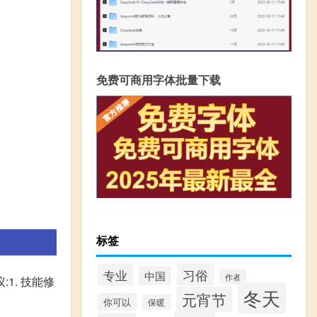
免费可商用字体批量下载
标签
习俗
专业
中国
作者
1. 技能修
冬天
元宵节
你可以
保暖