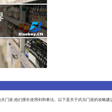
门派,他们擅长使用剑和拳法。以下是关于武当门派的攻略建议: