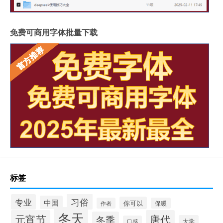
免费可商用字体批量下载
标签
习俗
专业
中国
你可以
作者
保暖
冬天
元宵节
唐代
冬季
大学
口感