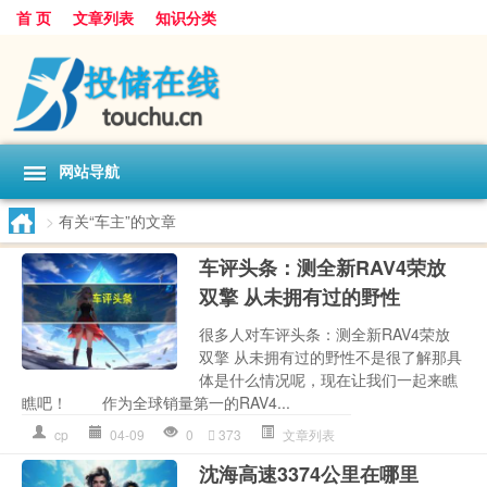
首 页
文章列表
知识分类
网站导航
>
有关“车主”的文章
车评头条：测全新RAV4荣放
双擎 从未拥有过的野性
很多人对车评头条：测全新RAV4荣放
双擎 从未拥有过的野性不是很了解那具
体是什么情况呢，现在让我们一起来瞧
瞧吧！ 作为全球销量第一的RAV4...
cp
04-09
0
373
文章列表
沈海高速3374公里在哪里