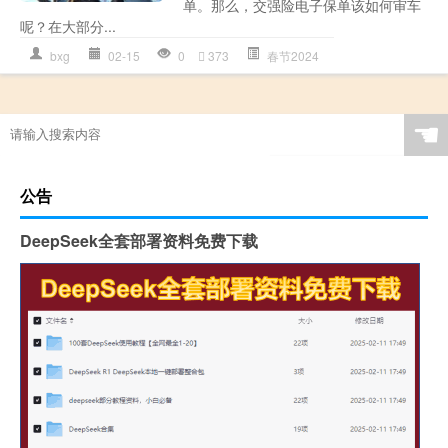
单。那么，交强险电子保单该如何审车
呢？在大部分...
bxg
02-15
0
373
春节2024
☚
公告
DeepSeek全套部署资料免费下载