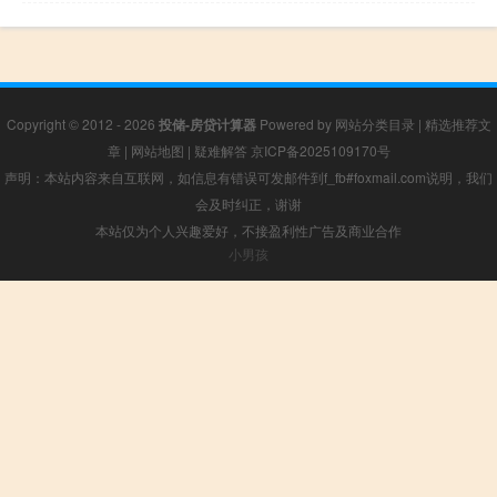
Copyright © 2012 - 2026
投储-房贷计算器
Powered by
网站分类目录
|
精选推荐文
章
|
网站地图
|
疑难解答
京ICP备2025109170号
声明：本站内容来自互联网，如信息有错误可发邮件到f_fb#foxmail.com说明，我们
会及时纠正，谢谢
本站仅为个人兴趣爱好，不接盈利性广告及商业合作
小男孩