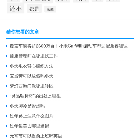
还不
都是
长辈
猜你想看的文章
覆盖车辆将超2600万台！小米CarWith启动车型适配兼容测试
健康管理师在哪里找工作
冬天毛衣背心编织方法
麦当劳可以放假吗冬天
梦幻西游门派哪里转区
“灵品独标奇”的出处是哪里
冬天脚冷是肾虚吗
过年路上注意什么图片
过年集美去哪里逛街
元宵节可以提前上班吗英语