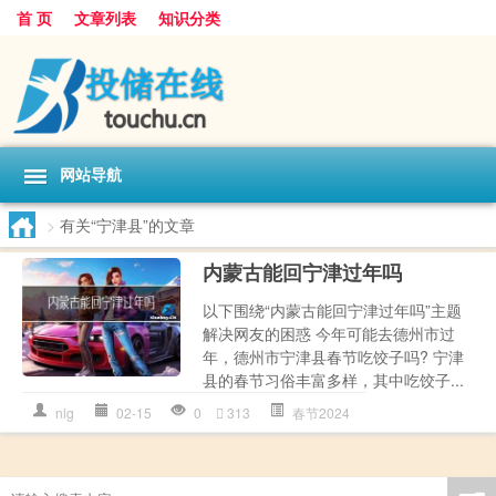
首 页
文章列表
知识分类
网站导航
>
有关“宁津县”的文章
内蒙古能回宁津过年吗
以下围绕“内蒙古能回宁津过年吗”主题
解决网友的困惑 今年可能去德州市过
年，德州市宁津县春节吃饺子吗? 宁津
县的春节习俗丰富多样，其中吃饺子...
nlg
02-15
0
313
春节2024