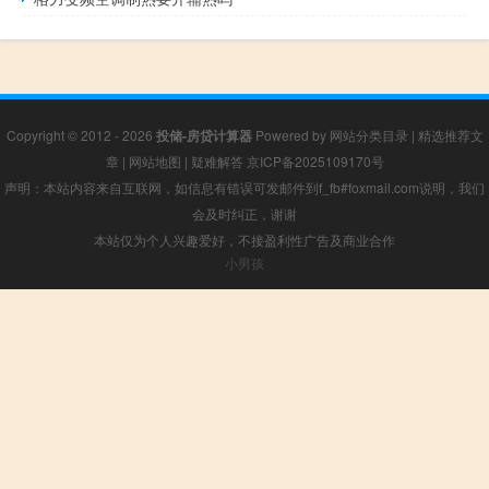
Copyright © 2012 - 2026
投储-房贷计算器
Powered by
网站分类目录
|
精选推荐文
章
|
网站地图
|
疑难解答
京ICP备2025109170号
声明：本站内容来自互联网，如信息有错误可发邮件到f_fb#foxmail.com说明，我们
会及时纠正，谢谢
本站仅为个人兴趣爱好，不接盈利性广告及商业合作
小男孩