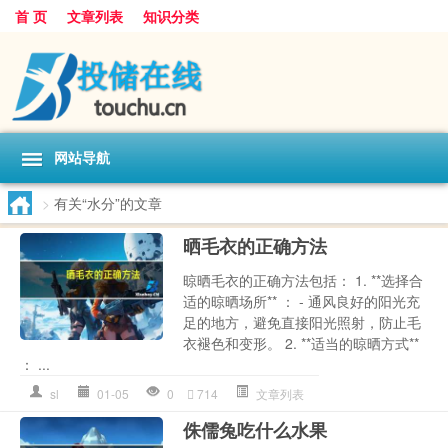
首 页
文章列表
知识分类
网站导航
>
有关“水分”的文章
晒毛衣的正确方法
晾晒毛衣的正确方法包括： 1. **选择合
适的晾晒场所** ： - 通风良好的阳光充
足的地方，避免直接阳光照射，防止毛
衣褪色和变形。 2. **适当的晾晒方式**
： ...
sl
01-05
0
714
文章列表
侏儒兔吃什么水果