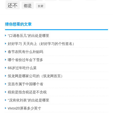
还不
都是
长辈
猜你想看的文章
“口诵卷压几”的出处是哪里
好好学习 天天向上（好好学习的个性签名）
春节农民有什么补贴吗
哪个省份过年会下雪多
66岁过年吃什么菜
筑龙网是哪家公司的（筑龙网首页）
宜昌市属于中国哪个省
税前是指含税还是不含税
“况肯依刘表”的出处是哪里
vivox20屏幕多少英寸