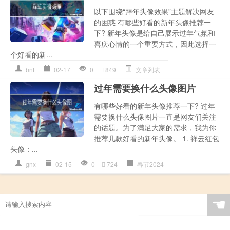
以下围绕“拜年头像效果”主题解决网友
的困惑 有哪些好看的新年头像推荐一
下? 新年头像是给自己展示过年气氛和
喜庆心情的一个重要方式，因此选择一
个好看的新...
bnt
02-17
0
849
文章列表
过年需要换什么头像图片
有哪些好看的新年头像推荐一下? 过年
需要换什么头像图片一直是网友们关注
的话题。为了满足大家的需求，我为你
推荐几款好看的新年头像。 1. 祥云红包
头像：...
gnx
02-15
0
724
春节2024
☚