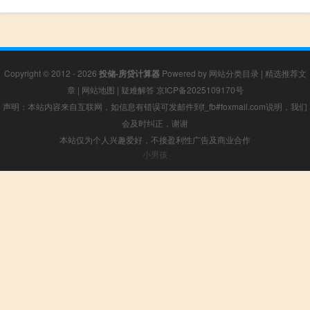
Copyright © 2012 - 2026
投储-房贷计算器
Powered by
网站分类目录
|
精选推荐文
章
|
网站地图
|
疑难解答
京ICP备2025109170号
声明：本站内容来自互联网，如信息有错误可发邮件到f_fb#foxmail.com说明，我们
会及时纠正，谢谢
本站仅为个人兴趣爱好，不接盈利性广告及商业合作
小男孩