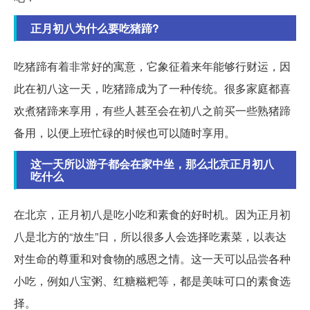
正月初八为什么要吃猪蹄?
吃猪蹄有着非常好的寓意，它象征着来年能够行财运，因
此在初八这一天，吃猪蹄成为了一种传统。很多家庭都喜
欢煮猪蹄来享用，有些人甚至会在初八之前买一些熟猪蹄
备用，以便上班忙碌的时候也可以随时享用。
这一天所以游子都会在家中坐，那么北京正月初八
吃什么
在北京，正月初八是吃小吃和素食的好时机。因为正月初
八是北方的“放生”日，所以很多人会选择吃素菜，以表达
对生命的尊重和对食物的感恩之情。这一天可以品尝各种
小吃，例如八宝粥、红糖糍粑等，都是美味可口的素食选
择。