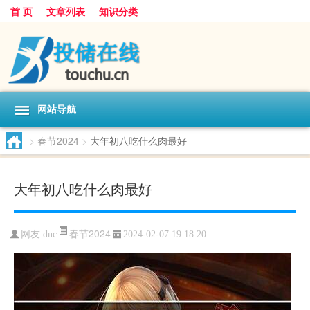
首 页
文章列表
知识分类
网站导航
>
春节2024
>
大年初八吃什么肉最好
大年初八吃什么肉最好
春节2024
网友:
dnc
2024-02-07 19:18:20