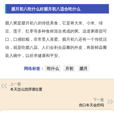
腊月初八吃什么好腊月初八适合吃什么
腊八粥是腊月初八的传统美食，它是将大米、小米、绿
豆、莲子、红枣等多种食材混合煮成的粥。这道粥香甜可
口，口感软糯，非常受人喜爱。腊月初八还有一个传统活
动，就是吃腊八蒜。人们会剥去蒜瓣的外皮，将新鲜蒜瓣
装入碗中，以祈求健康和平安。
网络标签：
吃什么
月初
腊月
上一篇
冬天怎么找浮漂位置
下一篇
伤口冬天会烂吗