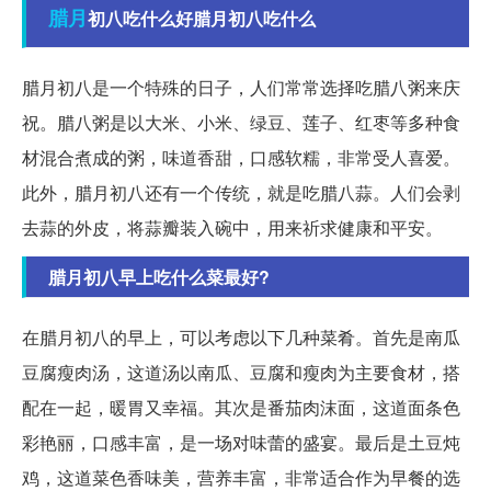
腊月
初八吃什么好腊月初八吃什么
腊月初八是一个特殊的日子，人们常常选择吃腊八粥来庆
祝。腊八粥是以大米、小米、绿豆、莲子、红枣等多种食
材混合煮成的粥，味道香甜，口感软糯，非常受人喜爱。
此外，腊月初八还有一个传统，就是吃腊八蒜。人们会剥
去蒜的外皮，将蒜瓣装入碗中，用来祈求健康和平安。
腊月初八早上吃什么菜最好?
在腊月初八的早上，可以考虑以下几种菜肴。首先是南瓜
豆腐瘦肉汤，这道汤以南瓜、豆腐和瘦肉为主要食材，搭
配在一起，暖胃又幸福。其次是番茄肉沫面，这道面条色
彩艳丽，口感丰富，是一场对味蕾的盛宴。最后是土豆炖
鸡，这道菜色香味美，营养丰富，非常适合作为早餐的选