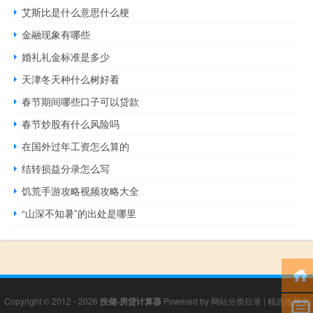
艾斯比是什么意思什么梗
金融现象有哪些
婚礼礼金标准是多少
天津冬天种什么树好看
春节期间哪些口子可以贷款
春节炒股有什么风险吗
在国外过年工资怎么算的
结转损益分录怎么写
饥荒手游攻略视频攻略大全
“山深不知暑”的出处是哪里
Copyright © 2012 - 2026
投储-房贷计算器
Powered by
网站分类目录
|
精选推荐文