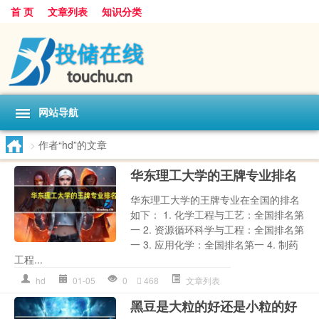
首 页
文章列表
知识分类
网站导航
>
作者“hd”的文章
华东理工大学的王牌专业排名
华东理工大学的王牌专业在全国的排名
如下： 1. 化学工程与工艺：全国排名第
一 2. 资源循环科学与工程：全国排名第
一 3. 应用化学：全国排名第一 4. 制药
工程...
hd
01-05
0
468
文章列表
黑豆是大粒的好还是小粒的好