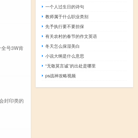
一个人过生日的诗句
教师属于什么职业类别
先予执行要不要担保
有关农村的春节的作文英语
冬天怎么保湿美白
个全号3W肯
小说大纲是什么意思
“无敬莫言诚”的出处是哪里
ps战神攻略视频
子会封印类的