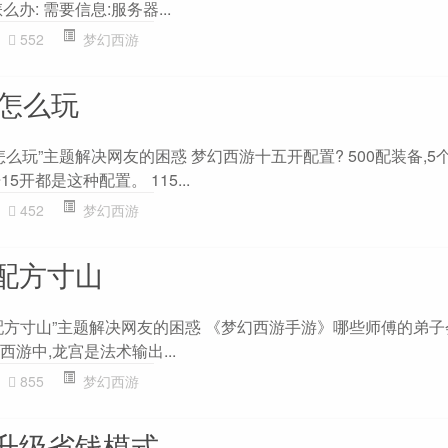
办: 需要信息:服务器...
552
梦幻西游
门怎么玩
怎么玩”主题解决网友的困惑 梦幻西游十五开配置? 500配装备,5
5开都是这种配置。 115...
452
梦幻西游
配方寸山
配方寸山”主题解决网友的困惑 《梦幻西游手游》哪些师傅的弟
西游中,龙宫是法术输出...
855
梦幻西游
升级省钱模式