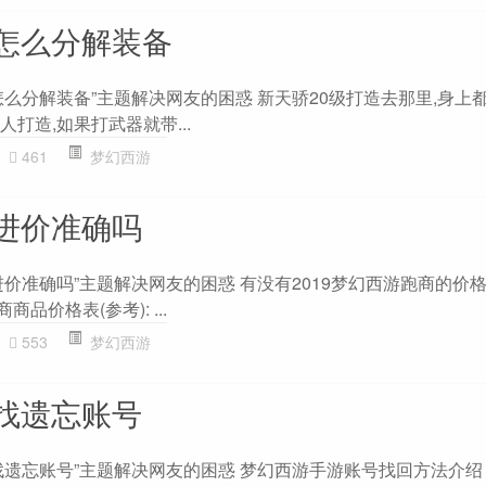
怎么分解装备
么分解装备”主题解决网友的困惑 新天骄20级打造去那里,身上
人打造,如果打武器就带...
461
梦幻西游
进价准确吗
价准确吗”主题解决网友的困惑 有没有2019梦幻西游跑商的价格表?
品价格表(参考): ...
553
梦幻西游
找遗忘账号
找遗忘账号”主题解决网友的困惑 梦幻西游手游账号找回方法介绍