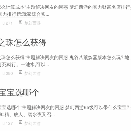
怎么计算成本”主题解决网友的困惑 梦幻西游的实力财富名店排
实力排行榜:玩家综合实...
271
梦幻西游
之珠怎么获得
珠怎么获得”主题解决网友的困惑 鬼谷八荒炼器版本怎么玩? 地
死就行。一池水,可以...
280
梦幻西游
级宝宝选哪个
宝宝选哪个”主题解决网友的困惑 梦幻西游65级可以带什么宝宝? 
精、鲛人、碧水夜叉召...
127
梦幻西游