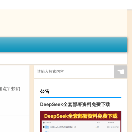
☚
点? 梦幻
公告
DeepSeek全套部署资料免费下载