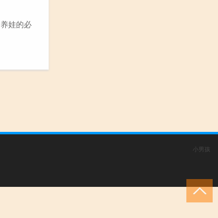
。养娃的必
小男孩