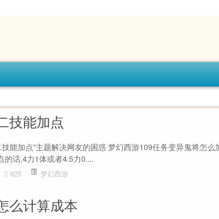
二技能加点
技能加点”主题解决网友的困惑 梦幻西游109任务变异鬼将怎么加
话,4力1体或者4.5力0....
925
梦幻西游
怎么计算成本