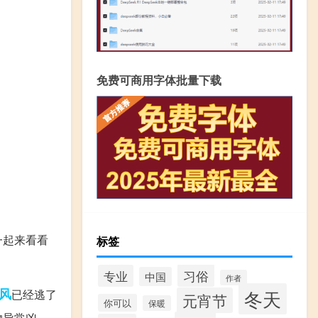
免费可商用字体批量下载
一起来看看
标签
习俗
专业
中国
作者
风
冬天
已经逃了
元宵节
你可以
保暖
物异常凶