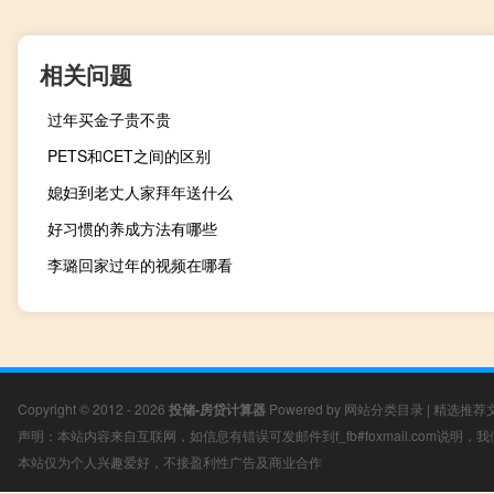
相关问题
过年买金子贵不贵
PETS和CET之间的区别
媳妇到老丈人家拜年送什么
好习惯的养成方法有哪些
李璐回家过年的视频在哪看
Copyright © 2012 - 2026
投储-房贷计算器
Powered by
网站分类目录
|
精选推荐
声明：本站内容来自互联网，如信息有错误可发邮件到f_fb#foxmail.com说明
本站仅为个人兴趣爱好，不接盈利性广告及商业合作