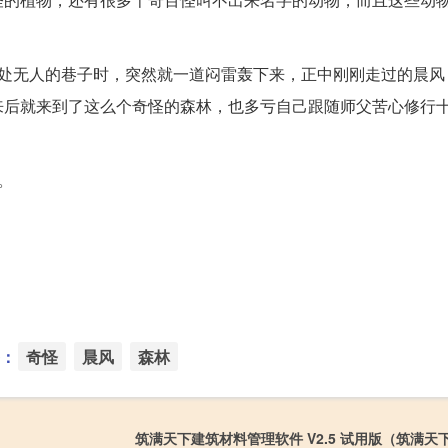
一处无人的巷子时，突然就一道闷雷轰下来，正中刚刚走过的晨风
来后就来到了这么个奇怪的森林，也多亏自己跟随师父苦心修行
。
：
奇怪
晨风
森林
筑满天下建筑材料管理软件 V2.5 试用版（筑满天