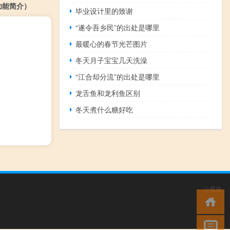
版功能简介）
毕业设计里的致谢
“遂令吾乡民”的出处是哪里
最暖心的春节光芒图片
冬天月子宝宝几天洗澡
“江合却分流”的出处是哪里
龙舌鱼和龙利鱼区别
冬天煮什么糖好吃
小男孩