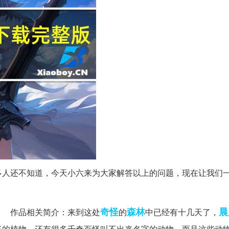
个很多人还不知道，今天小六来为大家解答以上的问题，现在让我们
奇怪
森林
晨
pgi 作品相关简介：来到这处
的
中已经有十几天了，
怪的植物，还有很多千奇百怪叫不出来名字的动物，而且这些动