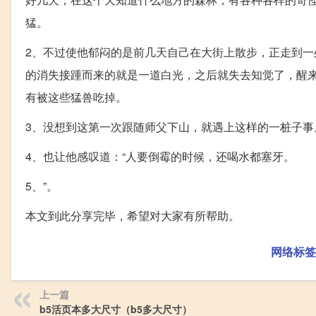
猛。
2、不过使他郁闷的是前几天自己在大街上散步，正走到
的消失接踵而来的就是一道白光，之后就失去知觉了，醒
有被这些猛兽吃掉。
3、没想到这第一次跟随师父下山，就遇上这样的一桩子事
4、也让他感叹道：“人要倒霉的时候，还喝水都塞牙。
5、”。
本文到此分享完毕，希望对大家有所帮助。
网络标签
上一篇
b5活页本多大尺寸（b5多大尺寸）