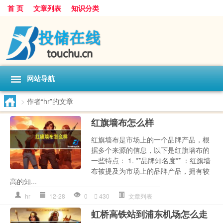
首 页
文章列表
知识分类
网站导航
>
作者“hr”的文章
红旗墙布怎么样
红旗墙布是市场上的一个品牌产品，根
据多个来源的信息，以下是红旗墙布的
一些特点： 1. **品牌知名度** ：红旗墙
布被提及为市场上的品牌产品，拥有较
高的知...
hr
12-28
0
430
文章列表
虹桥高铁站到浦东机场怎么走