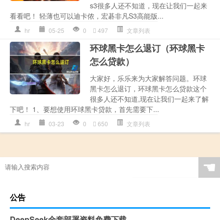
s3很多人还不知道，现在让我们一起来
看看吧！ 轻薄也可以迪卡侬，宏碁非凡S3高能版...
hr
05-25
0
497
文章列表
环球黑卡怎么退订（环球黑卡
怎么贷款）
大家好，乐乐来为大家解答问题。环球
黑卡怎么退订，环球黑卡怎么贷款这个
很多人还不知道,现在让我们一起来了解
下吧！ 1、要想使用环球黑卡贷款，首先需要下...
hr
03-23
0
650
文章列表
☚
公告
DeepSeek全套部署资料免费下载