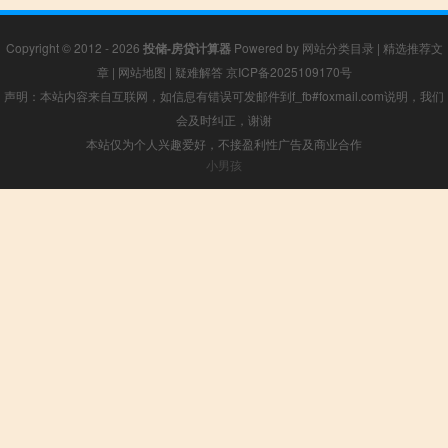
Copyright © 2012 - 2026
投储-房贷计算器
Powered by
网站分类目录
|
精选推荐文
章
|
网站地图
|
疑难解答
京ICP备2025109170号
声明：本站内容来自互联网，如信息有错误可发邮件到f_fb#foxmail.com说明，我们
会及时纠正，谢谢
本站仅为个人兴趣爱好，不接盈利性广告及商业合作
小男孩