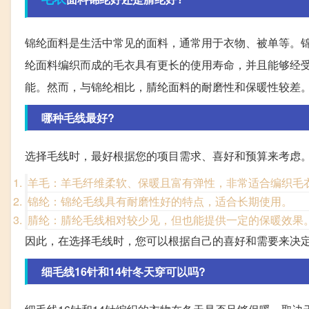
锦纶面料是生活中常见的面料，通常用于衣物、被单等。
纶面料编织而成的毛衣具有更长的使用寿命，并且能够经
能。然而，与锦纶相比，腈纶面料的耐磨性和保暖性较差
哪种毛线最好?
选择毛线时，最好根据您的项目需求、喜好和预算来考虑
羊毛：羊毛纤维柔软、保暖且富有弹性，非常适合编织毛
锦纶：锦纶毛线具有耐磨性好的特点，适合长期使用。
腈纶：腈纶毛线相对较少见，但也能提供一定的保暖效果
因此，在选择毛线时，您可以根据自己的喜好和需要来决
细毛线16针和14针冬天穿可以吗?