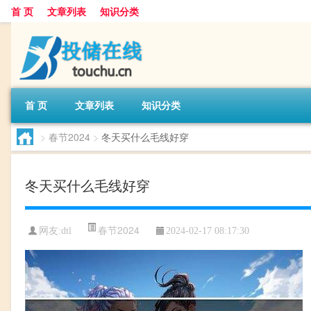
首 页
文章列表
知识分类
首 页
文章列表
知识分类
>
春节2024
>
冬天买什么毛线好穿
冬天买什么毛线好穿
春节2024
网友:
dtl
2024-02-17 08:17:30