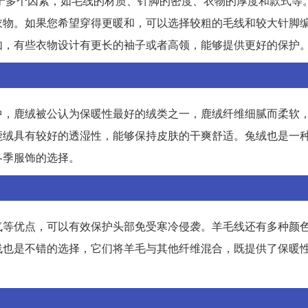
决于多个因素，如毛线的材质、针脚的密度、衣物的厚度和款式等
衣物。如果您希望穿得更暖和，可以选择较粗的毛线和较大针脚
如，有些衣物设计有更长的袖子或者高领，能够提供更好的保护
中，鹿绒被公认为保暖性最好的绒类之一，鹿绒纤维细腻而柔软
鹿绒具有较好的透湿性，能够保持皮肤的干爽舒适。兔绒也是一
冬季服饰的选择。
气等优点，可以有效保护头部免受寒冷侵袭。羊毛线还有多种颜
线也是不错的选择，它们将羊毛与其他纤维混合，既提供了保暖