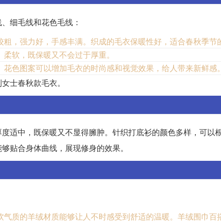
线、细毛线和花色毛线：
较粗，强力好，手感丰满。织成的毛衣保暖性好，适合春秋季节
、柔软，既保暖又不会过于厚重。
。花色图案可以增加毛衣的时尚感和视觉效果，给人带来新鲜感
制女士春秋款毛衣。
厚度适中，既保暖又不显得臃肿。针织打底衫的颜色多样，可以
能够贴合身体曲线，展现修身的效果。
软气质的羊绒材质能够让人不时感受到舒适的温暖。羊绒围巾百