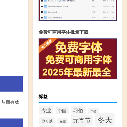
免费可商用字体批量下载
标签
，从而有效
习俗
专业
中国
作者
冬天
元宵节
你可以
保暖