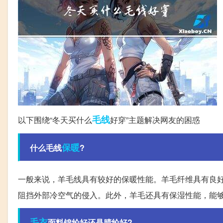
毛线
以下围绕“冬天买什么
好穿”主题解决网友的困惑
保暖
什么毛线
?
一般来说，羊毛线具有较好的保暖性能。羊毛纤维具有良
阻挡外部冷空气的侵入。此外，羊毛还具有保湿性能，能
毛衣
面料锦纶好还是腈纶好?