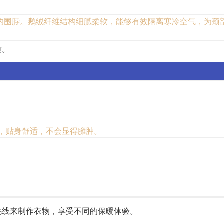
的围脖。鹅绒纤维结构细腻柔软，能够有效隔离寒冷空气，为颈
质。
：
，贴身舒适，不会显得臃肿。
毛线来制作衣物，享受不同的保暖体验。