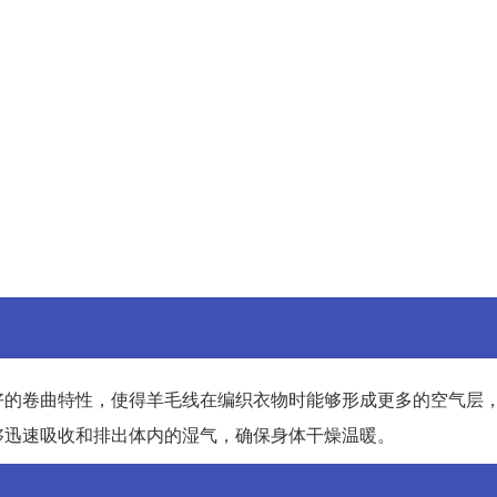
好的卷曲特性，使得羊毛线在编织衣物时能够形成更多的空气层
够迅速吸收和排出体内的湿气，确保身体干燥温暖。