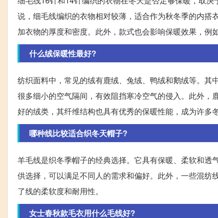
细毛线16针和14针编织的衣物在冬天是否足够保暖，取
说，细毛线编织的衣物相对较薄，适合作为秋冬季的内搭
加衣物的厚度和密度。此外，款式也会影响保暖效果，例
什么绒保暖性最好?
纺织面料中，常见的绒有鹿绒、兔绒、鸭绒和鹅绒等。其
很多细小的空气隔间，有效阻挡寒冷空气的侵入。此外，
好的绒类，其纤维结构也具有优秀的保暖性能，成为许多
哪种线比较适合织冬天帽子?
羊毛线是织冬季帽子的经典选择。它具有保暖、柔软和透
供选择，可以满足不同人的需求和偏好。此外，一些混纺
了线的柔软度和耐用性。
女士春秋款毛衣用什么毛线好?