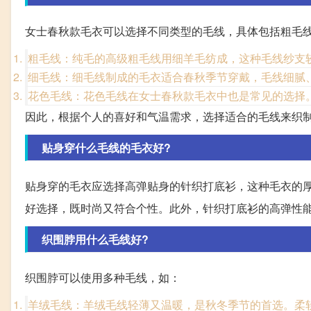
女士春秋款毛衣可以选择不同类型的毛线，具体包括粗毛
粗毛线：纯毛的高级粗毛线用细羊毛纺成，这种毛线纱支
细毛线：细毛线制成的毛衣适合春秋季节穿戴，毛线细腻
花色毛线：花色毛线在女士春秋款毛衣中也是常见的选择
因此，根据个人的喜好和气温需求，选择适合的毛线来织
贴身穿什么毛线的毛衣好?
贴身穿的毛衣应选择高弹贴身的针织打底衫，这种毛衣的
好选择，既时尚又符合个性。此外，针织打底衫的高弹性
织围脖用什么毛线好?
织围脖可以使用多种毛线，如：
羊绒毛线：羊绒毛线轻薄又温暖，是秋冬季节的首选。柔