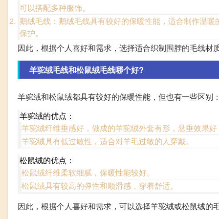
可以搭配多种服饰。
鹅绒毛线：鹅绒毛线具有较好的保暖性能，适合制作温暖
保护。
因此，根据个人喜好和需求，选择适合织制围脖的毛线材
羊驼绒毛线和松鼠绒毛线哪个好?
羊驼绒和松鼠绒都具有较好的保暖性能，但也有一些区别
羊驼绒的优点：
羊驼绒纤维垂感好，做成的羊驼绒外套有形，悬垂效果好
羊驼绒具有低过敏性，适合对羊毛过敏的人穿戴。
松鼠绒的优点：
松鼠绒纤维柔软细腻，保暖性能较好。
松鼠绒具有较高的弹性和顺滑感，穿着舒适。
因此，根据个人喜好和需求，可以选择羊驼绒或松鼠绒的