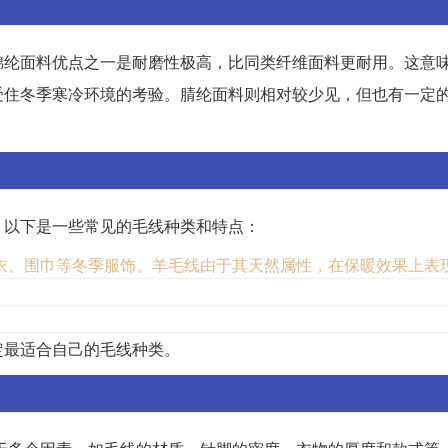
锦纶面料优点之一是耐磨性极高，比同类纤维面料更耐用。这意
受住冬季寒冷环境的考验。腈纶面料则相对较少见，但也有一定
。
。以下是一些常见的毛线种类和特点：
衣、围巾等冬季服饰。羊毛线由于其天然属性，在保暖效果上表
。
定最适合自己的毛线种类。