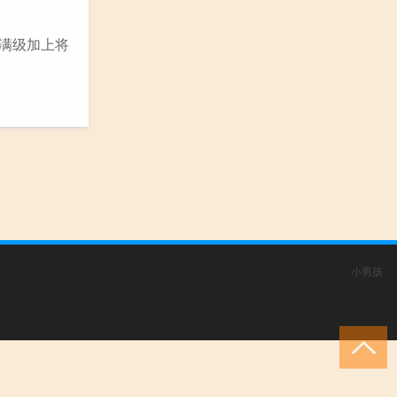
 满级加上将
小男孩