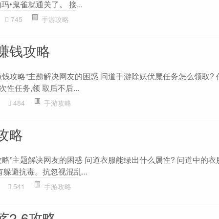
•鬼雀就通关了。 接...
745
手游攻略
赚钱攻略
钱攻略”主题解决网友的困惑 问道手游除妖伏魔任务怎么领取? 
性任务,领 取后不后...
0
484
手游攻略
攻略
攻略”主题解决网友的困惑 问道衣服能绿出什么属性? 问道中的衣
有躲避抗毒。抗忽视混乱...
0
541
手游攻略
2.6攻略