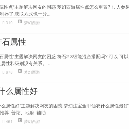
属性点”主题解决网友的困惑 梦幻西游属性点怎么重置? 1. 人参
器了,获取方式也十分...
310
梦幻西游
符石属性
石属性”主题解决网友的困惑 符石2-3级能混合搭配吗? 可以 可以
属性和级别没有关系。 ...
678
梦幻西游
什么属性好
什么属性好”主题解决网友的困惑 梦幻法宝金甲仙衣什么属性最好?
: 普陀、地府: 辅助...
461
梦幻西游