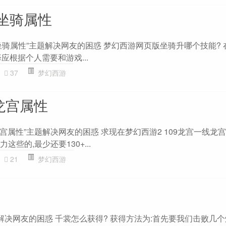
坐骑属性
坐骑属性”主题解决网友的困惑 梦幻西游网页版坐骑升哪个技能? 
应根据个人需要和游戏...
37
梦幻西游
龙宫属性
龙宫属性”主题解决网友的困惑 求现在梦幻西游2 109龙宫一线龙
这些的,最少还要130+...
21
梦幻西游
解决网友的困惑 千裳怎么获得? 获得方法为:首先要我们击败几个