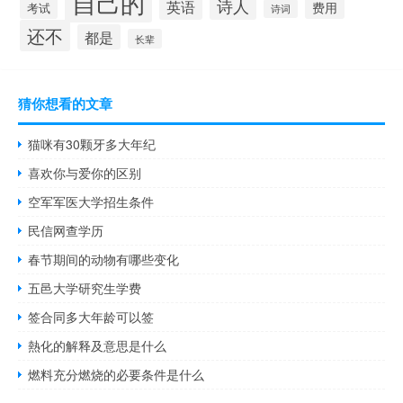
自己的
诗人
英语
费用
考试
诗词
还不
都是
长辈
猜你想看的文章
猫咪有30颗牙多大年纪
喜欢你与爱你的区别
空军军医大学招生条件
民信网查学历
春节期间的动物有哪些变化
五邑大学研究生学费
签合同多大年龄可以签
熱化的解释及意思是什么
燃料充分燃烧的必要条件是什么