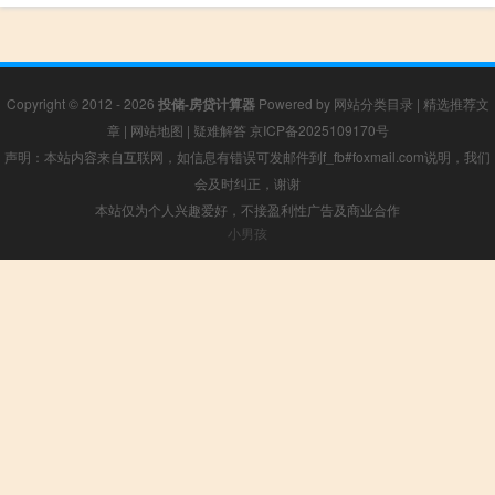
Copyright © 2012 - 2026
投储-房贷计算器
Powered by
网站分类目录
|
精选推荐文
章
|
网站地图
|
疑难解答
京ICP备2025109170号
声明：本站内容来自互联网，如信息有错误可发邮件到f_fb#foxmail.com说明，我们
会及时纠正，谢谢
本站仅为个人兴趣爱好，不接盈利性广告及商业合作
小男孩